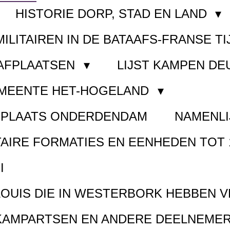
HISTORIE DORP, STAD EN LAND
MILITAIREN IN DE BATAAFS-FRANSE TI
AAFPLAATSEN
LIJST KAMPEN D
EMEENTE HET-HOGELAND
FPLAATS ONDERDENDAM
NAMENLI
TAIRE FORMATIES EN EENHEDEN TOT 
I
LOUIS DIE IN WESTERBORK HEBBEN 
KAMPARTSEN EN ANDERE DEELNEMER