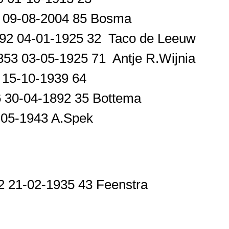
8 09-08-2004 85 Bosma
1892 04-01-1925 32 Taco de Leeuw
1853 03-05-1925 71 Antje R.Wijnia
5 15-10-1939 64
56 30-04-1892 35 Bottema
8-05-1943 A.Spek
 21-02-1935 43 Feenstra