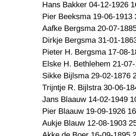
Hans Bakker 04-12-1926 1
Pier Beeksma 19-06-1913
Aafke Bergsma 20-07-188
Dirkje Bergsma 31-01-186
Pieter H. Bergsma 17-08-
Elske H. Bethlehem 21-07
Sikke Bijlsma 29-02-1876
Trijntje R. Bijlstra 30-06
Jans Blaauw 14-02-1949 1
Pier Blaauw 19-09-1926 16
Aukje Blauw 12-08-1903 
Akke de Boer 16-09-1895 