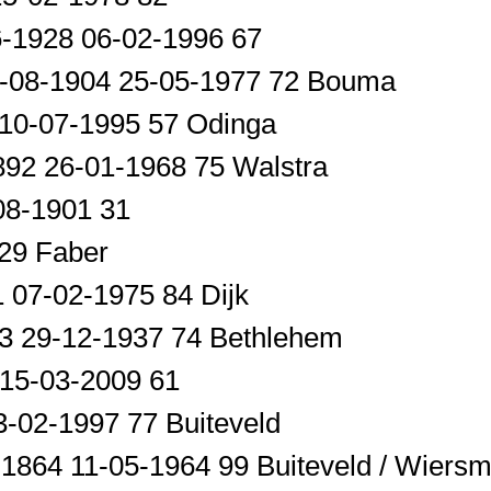
6-1928 06-02-1996 67
 11-08-1904 25-05-1977 72 Bouma
 10-07-1995 57 Odinga
92 26-01-1968 75 Walstra
08-1901 31
 29 Faber
1 07-02-1975 84 Dijk
63 29-12-1937 74 Bethlehem
 15-03-2009 61
3-02-1997 77 Buiteveld
1864 11-05-1964 99 Buiteveld / Wiers