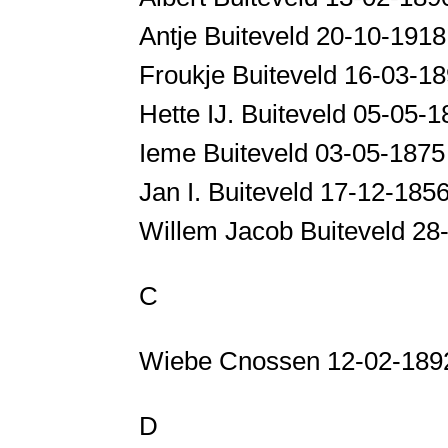
Antje Buiteveld 20-10-191
Froukje Buiteveld 16-03-
Hette IJ. Buiteveld 05-05-
Ieme Buiteveld 03-05-187
Jan I. Buiteveld 17-12-18
Willem Jacob Buiteveld 2
C
Wiebe Cnossen 12-02-1892
D