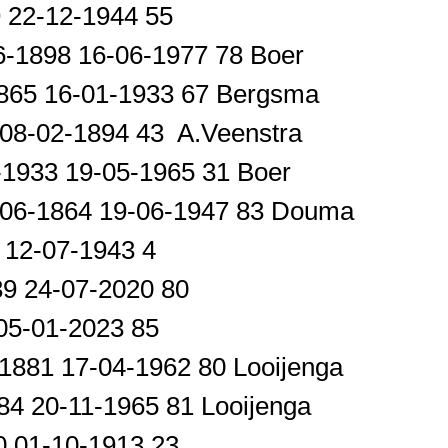
9 22-12-1944 55
-1898 16-06-1977 78 Boer
865 16-01-1933 67 Bergsma
 08-02-1894 43 A.Veenstra
1933 19-05-1965 31 Boer
-06-1864 19-06-1947 83 Douma
9 12-07-1943 4
39 24-07-2020 80
 05-01-2023 85
-1881 17-04-1962 80 Looijenga
84 20-11-1965 81 Looijenga
90 01-10-1913 23