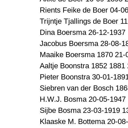
Rients Feike de Boer 04-0
Trijntje Tjallings de Boer
Dina Boersma 26-12-1937
Jacobus Boersma 28-08-18
Maaike Boersma 1870 21-
Aaltje Boonstra 1852 1881
Pieter Boonstra 30-01-189
Siebren van der Bosch 18
H.W.J. Bosma 20-05-1947
Sijbe Bosma 23-03-1919 1
Klaaske M. Bottema 20-08-