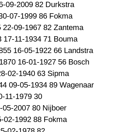
6-09-2009 82 Durkstra
 30-07-1999 86 Fokma
5 22-09-1967 82 Zantema
3 17-11-1934 71 Bouma
1855 16-05-1922 66 Landstra
-1870 16-01-1927 56 Bosch
 28-02-1940 63 Sipma
-1844 09-05-1934 89 Wagenaar
0-11-1979 30
-05-2007 80 Nijboer
25-02-1992 88 Fokma
25-02-1978 82