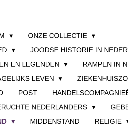
OM
ONZE COLLECTIE
ED
JOODSE HISTORIE IN NEDE
EN EN LEGENDEN
RAMPEN IN 
AGELIJKS LEVEN
ZIEKENHUISZ
D
POST
HANDELSCOMPAGNIE
ERUCHTE NEDERLANDERS
GEB
ND
MIDDENSTAND
RELIGIE