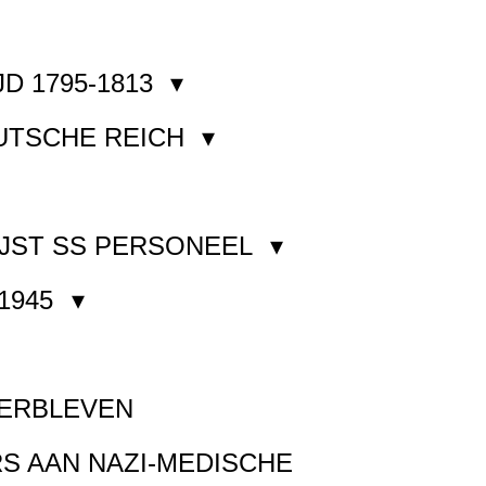
JD 1795-1813
EUTSCHE REICH
JST SS PERSONEEL
1945
VERBLEVEN
S AAN NAZI-MEDISCHE