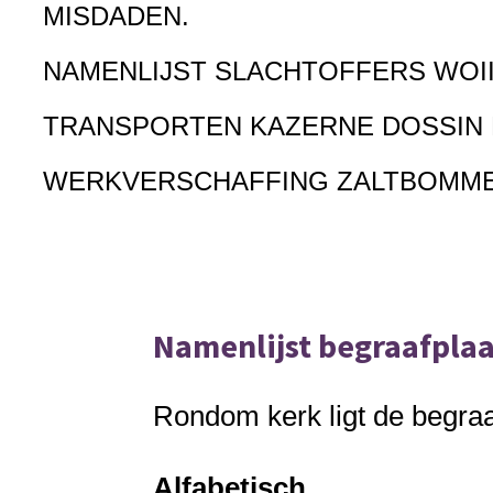
MISDADEN.
NAMENLIJST SLACHTOFFERS WOI
TRANSPORTEN KAZERNE DOSSIN
WERKVERSCHAFFING ZALTBOMM
Namenlijst begraafpla
Rondom kerk ligt de begraa
Alfabetisch