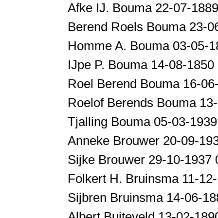
Afke IJ. Bouma 22-07-188
Berend Roels Bouma 23-06
Homme A. Bouma 03-05-1
IJpe P. Bouma 14-08-1850
Roel Berend Bouma 16-06-
Roelof Berends Bouma 13
Tjalling Bouma 05-03-193
Anneke Brouwer 20-09-19
Sijke Brouwer 29-10-1937
Folkert H. Bruinsma 11-12
Sijbren Bruinsma 14-06-18
Albert Buiteveld 13-02-18