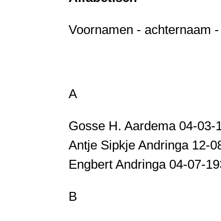
Voornamen - achternaam - g
A
Gosse H. Aardema 04-03-
Antje Sipkje Andringa 12-
Engbert Andringa 04-07-19
B