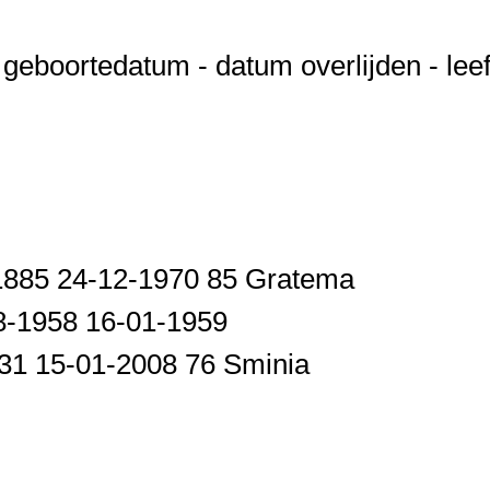
eboortedatum - datum overlijden - leeft
1885 24-12-1970 85 Gratema
08-1958 16-01-1959
31 15-01-2008 76 Sminia