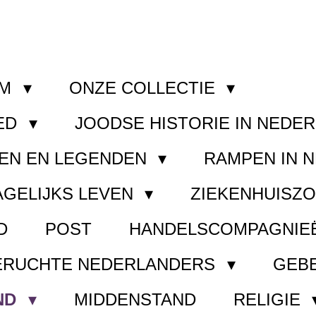
OM
ONZE COLLECTIE
ED
JOODSE HISTORIE IN NEDE
EN EN LEGENDEN
RAMPEN IN 
AGELIJKS LEVEN
ZIEKENHUISZ
D
POST
HANDELSCOMPAGNIE
ERUCHTE NEDERLANDERS
GEB
ND
MIDDENSTAND
RELIGIE