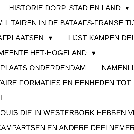
HISTORIE DORP, STAD EN LAND
MILITAIREN IN DE BATAAFS-FRANSE TI
AAFPLAATSEN
LIJST KAMPEN D
EMEENTE HET-HOGELAND
FPLAATS ONDERDENDAM
NAMENLI
TAIRE FORMATIES EN EENHEDEN TOT 
I
LOUIS DIE IN WESTERBORK HEBBEN 
KAMPARTSEN EN ANDERE DEELNEMER