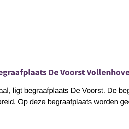
egraafplaats De Voorst Vollenhov
al, ligt begraafplaats De Voorst. De beg
ebreid. Op deze begraafplaats worden g