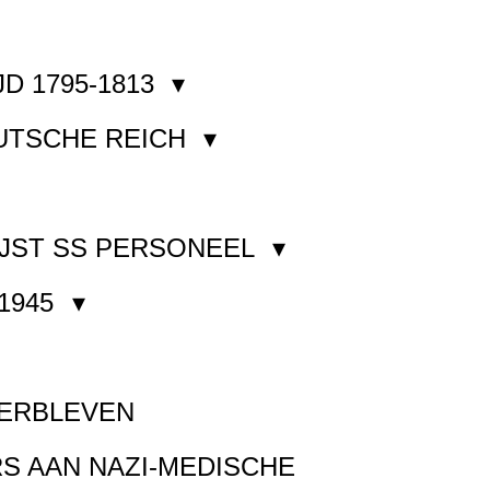
JD 1795-1813
EUTSCHE REICH
JST SS PERSONEEL
1945
VERBLEVEN
S AAN NAZI-MEDISCHE