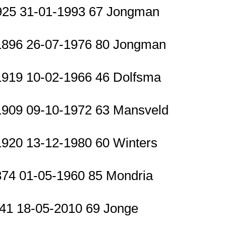
1925 31-01-1993 67 Jongman
-1896 26-07-1976 80 Jongman
-1919 10-02-1966 46 Dolfsma
-1909 09-10-1972 63 Mansveld
-1920 13-12-1980 60 Winters
874 01-05-1960 85 Mondria
941 18-05-2010 69 Jonge