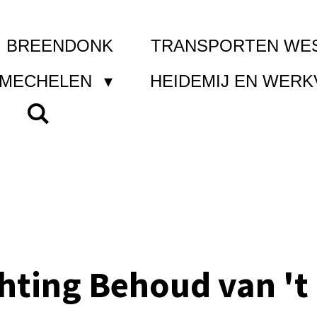
I BREENDONK
TRANSPORTEN WE
 MECHELEN
HEIDEMIJ EN WER
chting Behoud van 't