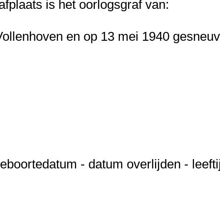
fplaats is het oorlogsgraf van:
 Vollenhoven en op 13 mei 1940 gesneuv
oortedatum - datum overlijden - leeftij