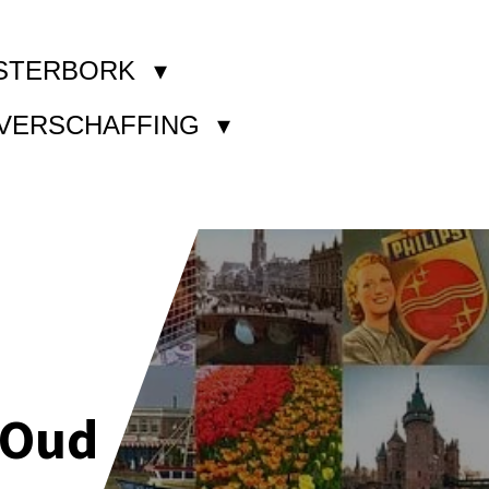
STERBORK
KVERSCHAFFING
 Oud