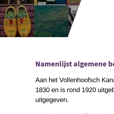
Namenlijst algemene b
Aan het Vollenhoofsch Kana
1830 en is rond 1920 uitg
uitgegeven.