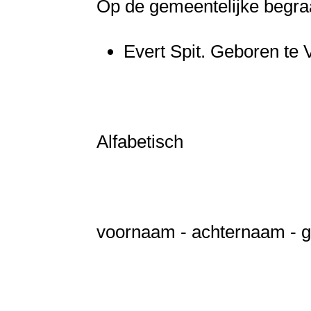
Op de gemeentelijke begraa
Evert Spit. Geboren te
Alfabetisch
voornaam - achternaam - geb