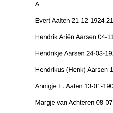
A
Evert Aalten 21-12-1924 2
Hendrik Ariën Aarsen 04-1
Hendrikje Aarsen 24-03-19
Hendrikus (Henk) Aarsen 
Annigje E. Aaten 13-01-1
Margje van Achteren 08-0