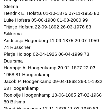
Stelma
Hendrik E. Hofstra 01-10-1875 07-11-1955 80
Luite Hofstra 05-06-1900 01-03-2000 99
Trijntje Hofstra 22-09-1892 26-03-1976 83
Sikkema
Andriesje Hogenberg 11-09-1875 20-07-1950
74 Russcher
Pietje Holtrop 02-04-1926 06-04-1999 73
Duursma
Harmpje A. Hoogenkamp 20-02-1877 22-03-
1958 81 Hoogenkamp
Jacob P. Hoogenkamp 09-04-1868 26-01-1932
63 Hoogenkamp
Roelofje Hoogenkamp 18-06-1885 27-02-1966
80 Bijlsma
Geert Hoogeveen 12-11-1876 11-02-1959 82