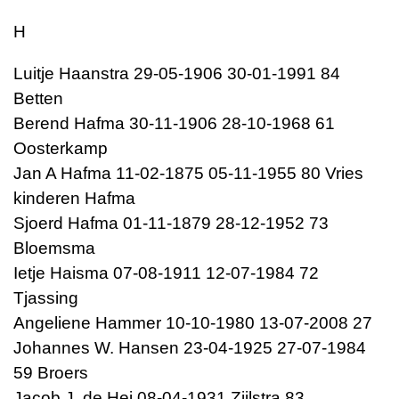
H
Luitje Haanstra 29-05-1906 30-01-1991 84
Betten
Berend Hafma 30-11-1906 28-10-1968 61
Oosterkamp
Jan A Hafma 11-02-1875 05-11-1955 80 Vries
kinderen Hafma
Sjoerd Hafma 01-11-1879 28-12-1952 73
Bloemsma
Ietje Haisma 07-08-1911 12-07-1984 72
Tjassing
Angeliene Hammer 10-10-1980 13-07-2008 27
Johannes W. Hansen 23-04-1925 27-07-1984
59 Broers
Jacob J. de Hei 08-04-1931 Zijlstra 83