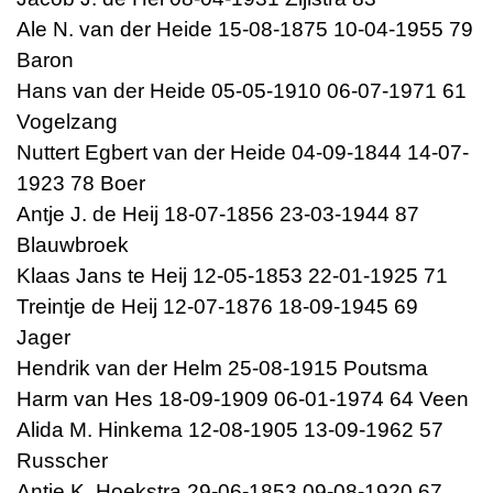
Ale N. van der Heide 15-08-1875 10-04-1955 79
Baron
Hans van der Heide 05-05-1910 06-07-1971 61
Vogelzang
Nuttert Egbert van der Heide 04-09-1844 14-07-
1923 78 Boer
Antje J. de Heij 18-07-1856 23-03-1944 87
Blauwbroek
Klaas Jans te Heij 12-05-1853 22-01-1925 71
Treintje de Heij 12-07-1876 18-09-1945 69
Jager
Hendrik van der Helm 25-08-1915 Poutsma
Harm van Hes 18-09-1909 06-01-1974 64 Veen
Alida M. Hinkema 12-08-1905 13-09-1962 57
Russcher
Antje K. Hoekstra 29-06-1853 09-08-1920 67