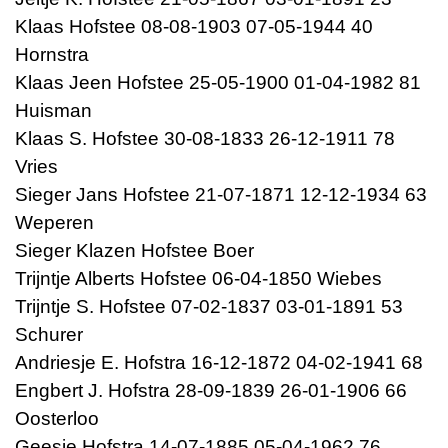
Klaas Hofstee 08-08-1903 07-05-1944 40
Hornstra
Klaas Jeen Hofstee 25-05-1900 01-04-1982 81
Huisman
Klaas S. Hofstee 30-08-1833 26-12-1911 78
Vries
Sieger Jans Hofstee 21-07-1871 12-12-1934 63
Weperen
Sieger Klazen Hofstee Boer
Trijntje Alberts Hofstee 06-04-1850 Wiebes
Trijntje S. Hofstee 07-02-1837 03-01-1891 53
Schurer
Andriesje E. Hofstra 16-12-1872 04-02-1941 68
Engbert J. Hofstra 28-09-1839 26-01-1906 66
Oosterloo
Geesje Hofstra 14-07-1885 05-04-1962 76