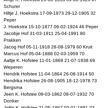
Schurer
Hiltje J. Hoekstra 17-09-1873 29-12-1905 32
Peper
J. Hoekstra 15-10-1877 06-02-1924 46 Peper
Jacobje Hof 31-03-1911 25-04-1991 80
Prakken
Jacog Hof 05-11-1918 28-08-1979 60 Kruit
Marcus Hof 05-04-1888 02-03-1959 70
Aaltje K. Hofstee 11-01-1869 21-07-1938 69
Weperen
Hendrik Hofstee 11-04-1864 26-08-1914 50
Hendrika Hofstee 26-08-1905 18-12-1978 73
Bergsma
Jeen K. Hofstee 09-03-1862 08-07-1932 70
Donker
Jeltje K. Hofstee 21-05-1867 03-01-1891 23