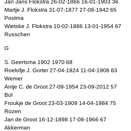
Jan Jans Flokstra 26-02-1866 16-01-1903 36
Martje J. Flokstra 31-07-1877 27-08-1942 65
Postma
Wietske J. Flokstra 10-02-1886 13-01-1954 67
Russchen
G
S. Geertsma 1902 1970 68
Roelofje J. Gorter 27-04-1824 11-04-1908 83
Wemer
Antje C. de Groot 27-09-1954 23-09-2012 57
Bol
Froukje de Groot 23-03-1909 14-04-1984 75
Rozen
Jan de Groot 16-12-1898 17-08-1966 67
Akkerman