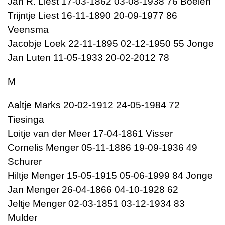
Jan R. Liest 17-03-1862 03-08-1938 76 Boelen
Trijntje Liest 16-11-1890 20-09-1977 86
Veensma
Jacobje Loek 22-11-1895 02-12-1950 55 Jonge
Jan Luten 11-05-1933 20-02-2012 78
M
Aaltje Marks 20-02-1912 24-05-1984 72
Tiesinga
Loitje van der Meer 17-04-1861 Visser
Cornelis Menger 05-11-1886 19-09-1936 49
Schurer
Hiltje Menger 15-05-1915 05-06-1999 84 Jonge
Jan Menger 26-04-1866 04-10-1928 62
Jeltje Menger 02-03-1851 03-12-1934 83
Mulder