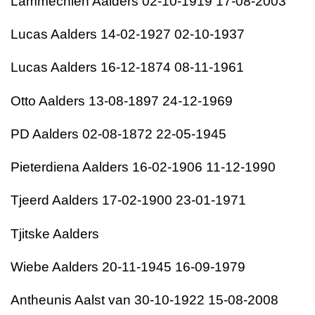
Lammechien Aalders 02-10-1919 17-08-2003
Lucas Aalders 14-02-1927 02-10-1937
Lucas Aalders 16-12-1874 08-11-1961
Otto Aalders 13-08-1897 24-12-1969
PD Aalders 02-08-1872 22-05-1945
Pieterdiena Aalders 16-02-1906 11-12-1990
Tjeerd Aalders 17-02-1900 23-01-1971
Tjitske Aalders
Wiebe Aalders 20-11-1945 16-09-1979
Antheunis Aalst van 30-10-1922 15-08-2008