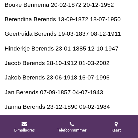
Bouke Bennema 20-02-1872 20-12-1952
Berendina Berends 13-09-1872 18-07-1950
Geertruida Berends 19-03-1837 08-12-1911
Hinderkje Berends 23-01-1885 12-10-1947
Jacob Berends 28-10-1912 01-03-2002
Jakob Berends 23-06-1918 16-07-1996
Jan Berends 07-09-1857 04-07-1943
Janna Berends 23-12-1890 09-02-1984
Lammert Berends 22-07-1880 10-07-1950
E-mailadres
Telefoonnummer
Kaart
Willem Berends 08-01-1895 13-12-1980