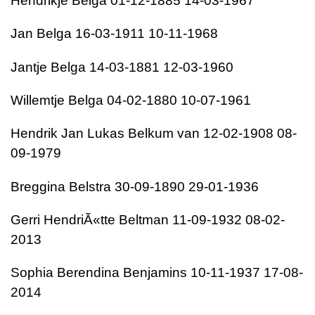
Hendrikje Belga 01-12-1885 14-03-1967
Jan Belga 16-03-1911 10-11-1968
Jantje Belga 14-03-1881 12-03-1960
Willemtje Belga 04-02-1880 10-07-1961
Hendrik Jan Lukas Belkum van 12-02-1908 08-
09-1979
Breggina Belstra 30-09-1890 29-01-1936
Gerri HendriÃ«tte Beltman 11-09-1932 08-02-
2013
Sophia Berendina Benjamins 10-11-1937 17-08-
2014