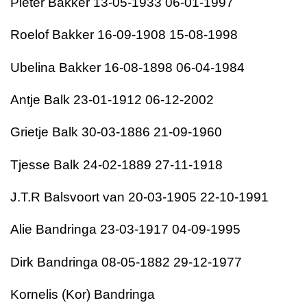
Pieter Bakker 13-05-1933 06-01-1997
Roelof Bakker 16-09-1908 15-08-1998
Ubelina Bakker 16-08-1898 06-04-1984
Antje Balk 23-01-1912 06-12-2002
Grietje Balk 30-03-1886 21-09-1960
Tjesse Balk 24-02-1889 27-11-1918
J.T.R Balsvoort van 20-03-1905 22-10-1991
Alie Bandringa 23-03-1917 04-09-1995
Dirk Bandringa 08-05-1882 29-12-1977
Kornelis (Kor) Bandringa