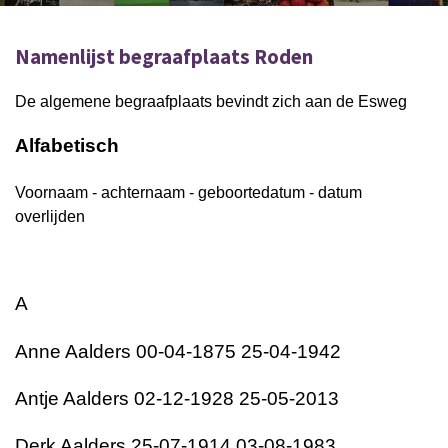
Namenlijst begraafplaats Roden
De algemene begraafplaats bevindt zich aan de Esweg
Alfabetisch
Voornaam - achternaam - geboortedatum - datum
overlijden
A
Anne Aalders 00-04-1875 25-04-1942
Antje Aalders 02-12-1928 25-05-2013
Derk Aalders 25-07-1914 03-08-1983