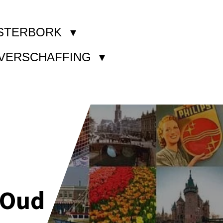
STERBORK
KVERSCHAFFING
 Oud