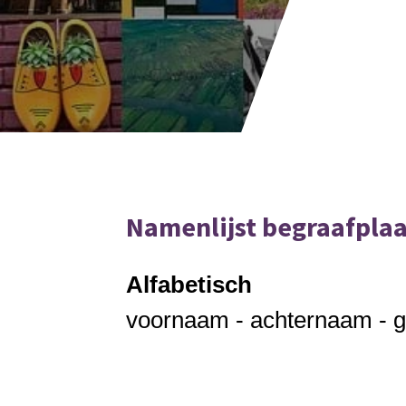
Namenlijst begraafpla
Alfabetisch
voornaam - achternaam - g