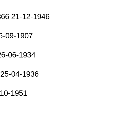
866 21-12-1946
16-09-1907
 26-06-1934
1 25-04-1936
6-10-1951
1