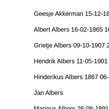
Geesje Akkerman 15-12-1
Albert Albers 16-02-1865 
Grietje Albers 09-10-1907
Hendrik Albers 11-05-190
Hinderikus Albers 1867 0
Jan Albers
Marinus Albers 26-06-189