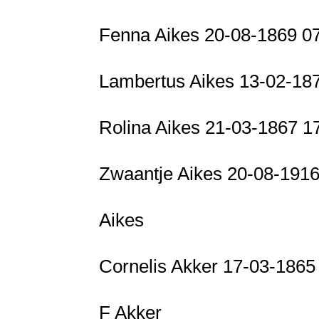
Fenna Aikes 20-08-1869 0
Lambertus Aikes 13-02-18
Rolina Aikes 21-03-1867 1
Zwaantje Aikes 20-08-191
Aikes
Cornelis Akker 17-03-186
F Akker