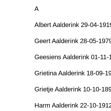
A
Albert Aalderink 29-04-19
Geert Aalderink 28-05-197
Geesiens Aalderink 01-11-
Grietina Aalderink 18-09-
Grietje Aalderink 10-10-18
Harm Aalderink 22-10-191