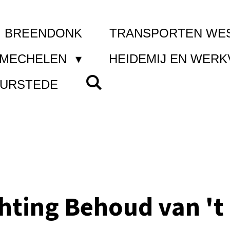
I BREENDONK
TRANSPORTEN WE
 MECHELEN
HEIDEMIJ EN WER
UURSTEDE
chting Behoud van 't