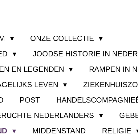
OM
ONZE COLLECTIE
ED
JOODSE HISTORIE IN NEDE
EN EN LEGENDEN
RAMPEN IN 
AGELIJKS LEVEN
ZIEKENHUISZ
D
POST
HANDELSCOMPAGNIE
ERUCHTE NEDERLANDERS
GEB
ND
MIDDENSTAND
RELIGIE