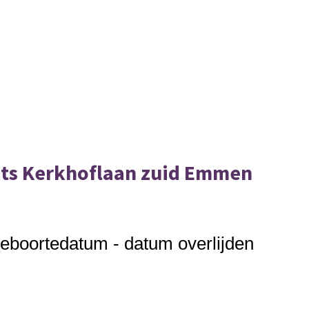
ats Kerkhoflaan zuid Emmen
eboortedatum - datum overlijden