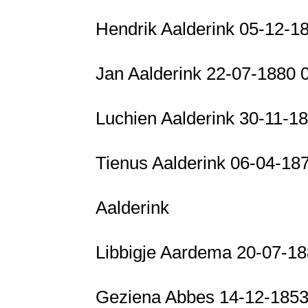
Hendrik Aalderink 05-12-1
Jan Aalderink 22-07-1880
Luchien Aalderink 30-11-1
Tienus Aalderink 06-04-18
Aalderink
Libbigje Aardema 20-07-1
Geziena Abbes 14-12-185