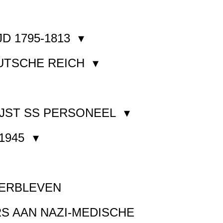
JD 1795-1813
EUTSCHE REICH
JST SS PERSONEEL
1945
VERBLEVEN
S AAN NAZI-MEDISCHE