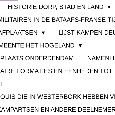
HISTORIE DORP, STAD EN LAND
MILITAIREN IN DE BATAAFS-FRANSE TI
AAFPLAATSEN
LIJST KAMPEN D
EMEENTE HET-HOGELAND
FPLAATS ONDERDENDAM
NAMENLI
TAIRE FORMATIES EN EENHEDEN TOT 
I
LOUIS DIE IN WESTERBORK HEBBEN 
KAMPARTSEN EN ANDERE DEELNEMER