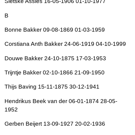
Sietske Assies 16-05-1906 01-10-1977
B
Bonne Bakker 09-08-1869 01-03-1959
Corstiana Anth Bakker 24-06-1919 04-10-1999
Douwe Bakker 24-10-1875 17-03-1953
Trijntje Bakker 02-10-1866 21-09-1950
Thijs Baving 15-11-1875 30-12-1941
Hendrikus Beek van der 06-01-1874 28-05-
1952
Gerben Beijert 13-09-1927 20-02-1936