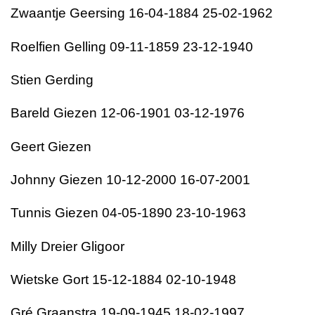
Zwaantje Geersing 16-04-1884 25-02-1962
Roelfien Gelling 09-11-1859 23-12-1940
Stien Gerding
Bareld Giezen 12-06-1901 03-12-1976
Geert Giezen
Johnny Giezen 10-12-2000 16-07-2001
Tunnis Giezen 04-05-1890 23-10-1963
Milly Dreier Gligoor
Wietske Gort 15-12-1884 02-10-1948
Gré Graanstra 19-09-1945 18-02-1997