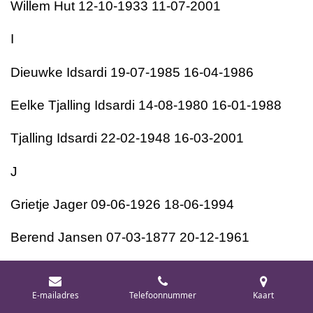
Willem Hut 12-10-1933 11-07-2001
I
Dieuwke Idsardi 19-07-1985 16-04-1986
Eelke Tjalling Idsardi 14-08-1980 16-01-1988
Tjalling Idsardi 22-02-1948 16-03-2001
J
Grietje Jager 09-06-1926 18-06-1994
Berend Jansen 07-03-1877 20-12-1961
Hiltje Jansma 25-02-1905 23-09-1993
E-mailadres
Telefoonnummer
Kaart
Jan Jansma 07-08-1876 08-05-1929