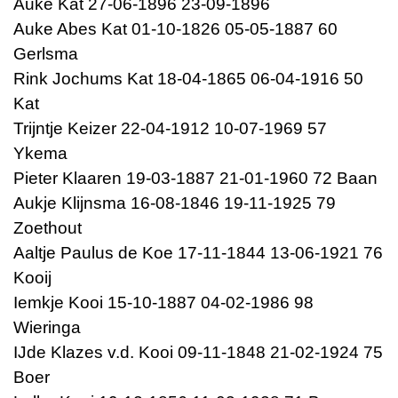
Auke Kat 27-06-1896 23-09-1896
Auke Abes Kat 01-10-1826 05-05-1887 60
Gerlsma
Rink Jochums Kat 18-04-1865 06-04-1916 50
Kat
Trijntje Keizer 22-04-1912 10-07-1969 57
Ykema
Pieter Klaaren 19-03-1887 21-01-1960 72 Baan
Aukje Klijnsma 16-08-1846 19-11-1925 79
Zoethout
Aaltje Paulus de Koe 17-11-1844 13-06-1921 76
Kooij
Iemkje Kooi 15-10-1887 04-02-1986 98
Wieringa
IJde Klazes v.d. Kooi 09-11-1848 21-02-1924 75
Boer