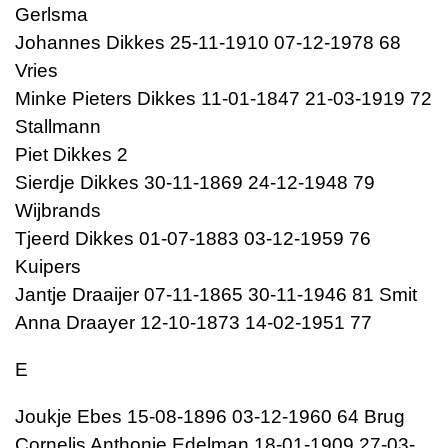
Gerlsma
Johannes Dikkes 25-11-1910 07-12-1978 68
Vries
Minke Pieters Dikkes 11-01-1847 21-03-1919 72
Stallmann
Piet Dikkes 2
Sierdje Dikkes 30-11-1869 24-12-1948 79
Wijbrands
Tjeerd Dikkes 01-07-1883 03-12-1959 76
Kuipers
Jantje Draaijer 07-11-1865 30-11-1946 81 Smit
Anna Draayer 12-10-1873 14-02-1951 77
E
Joukje Ebes 15-08-1896 03-12-1960 64 Brug
Cornelis Anthonie Edelman 18-01-1909 27-03-