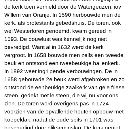
de kerk toen vernield door de Watergeuzen, iov
Willem van Oranje. In 1590 herbouwde men de
kerk, als protestants gebedshuis. De toren, ook
wel Westertoren genoemd, kwam gereed in
1593. De bouwlust was kennelijk nog niet
bevredigd. Want al in 1632 werd de kerk
vergroot. In 1658 bouwde men zelfs een tweede
beuk en ontstond een tweebeukige hallenkerk.
In 1892 weer ingrijpende verbouwingen. De in
1658 gebouwde 2e beuk werd afgebroken en zo
ontstond de eenbeukige zaalkerk van gele friese
steen, gedekt met leisteen, die wij nu voor ons
zien. De toren werd overigens pas in 1724
voorzien van de opvallende houten opbouw met
koepeldak, nadat de oude spits in 1701 was
beschadigd door blikseminslag. De kerk geniet