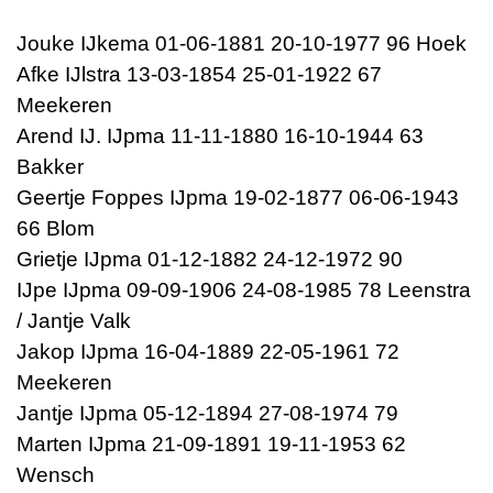
Jouke IJkema 01-06-1881 20-10-1977 96 Hoek
Afke IJlstra 13-03-1854 25-01-1922 67
Meekeren
Arend IJ. IJpma 11-11-1880 16-10-1944 63
Bakker
Geertje Foppes IJpma 19-02-1877 06-06-1943
66 Blom
Grietje IJpma 01-12-1882 24-12-1972 90
IJpe IJpma 09-09-1906 24-08-1985 78 Leenstra
/ Jantje Valk
Jakop IJpma 16-04-1889 22-05-1961 72
Meekeren
Jantje IJpma 05-12-1894 27-08-1974 79
Marten IJpma 21-09-1891 19-11-1953 62
Wensch