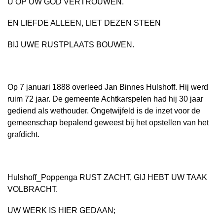
U OP UW GOD VERTROUWEN.
EN LIEFDE ALLEEN, LIET DEZEN STEEN
BIJ UWE RUSTPLAATS BOUWEN.
Op 7 januari 1888 overleed Jan Binnes Hulshoff. Hij werd
ruim 72 jaar. De gemeente Achtkarspelen had hij 30 jaar
gediend als wethouder. Ongetwijfeld is de inzet voor de
gemeenschap bepalend geweest bij het opstellen van het
grafdicht.
Hulshoff_Poppenga RUST ZACHT, GIJ HEBT UW TAAK
VOLBRACHT.
UW WERK IS HIER GEDAAN;