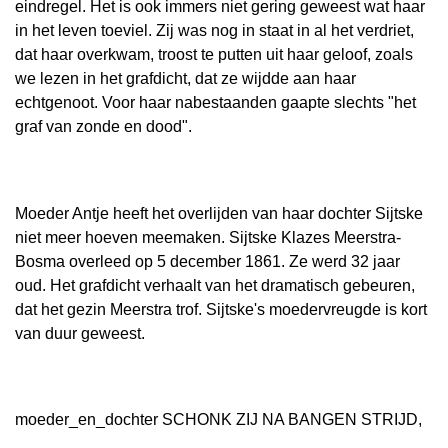
eindregel. Het is ook immers niet gering geweest wat haar
in het leven toeviel. Zij was nog in staat in al het verdriet,
dat haar overkwam, troost te putten uit haar geloof, zoals
we lezen in het grafdicht, dat ze wijdde aan haar
echtgenoot. Voor haar nabestaanden gaapte slechts "het
graf van zonde en dood".
Moeder Antje heeft het overlijden van haar dochter Sijtske
niet meer hoeven meemaken. Sijtske Klazes Meerstra-
Bosma overleed op 5 december 1861. Ze werd 32 jaar
oud. Het grafdicht verhaalt van het dramatisch gebeuren,
dat het gezin Meerstra trof. Sijtske's moedervreugde is kort
van duur geweest.
moeder_en_dochter SCHONK ZIJ NA BANGEN STRIJD,