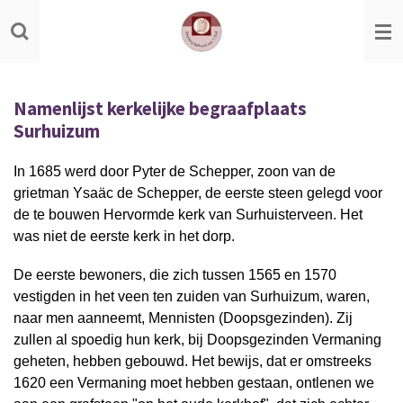
Ga
direct
naar
de
Namenlijst kerkelijke begraafplaats
hoofdinhoud
Surhuizum
In 1685 werd door Pyter de Schepper, zoon van de
grietman Ysaäc de Schepper, de eerste steen gelegd voor
de te bouwen Hervormde kerk van Surhuisterveen. Het
was niet de eerste kerk in het dorp.
De eerste bewoners, die zich tussen 1565 en 1570
vestigden in het veen ten zuiden van Surhuizum, waren,
naar men aanneemt, Mennisten (Doopsgezinden). Zij
zullen al spoedig hun kerk, bij Doopsgezinden Vermaning
geheten, hebben gebouwd. Het bewijs, dat er omstreeks
1620 een Vermaning moet hebben gestaan, ontlenen we