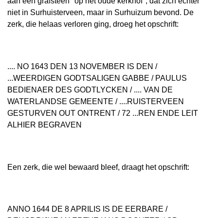
aan een grafsteen "op het oude kerkhof", dat zich echter
niet in Surhuisterveen, maar in Surhuizum bevond. De
zerk, die helaas verloren ging, droeg het opschrift:
.... NO 1643 DEN 13 NOVEMBER IS DEN /
...WEERDIGEN GODTSALIGEN GABBE / PAULUS
BEDIENAER DES GODTLYCKEN / .... VAN DE
WATERLANDSE GEMEENTE / ....RUISTERVEEN
GESTURVEN OUT ONTRENT / 72 ...REN ENDE LEIT
ALHIER BEGRAVEN
Een zerk, die wel bewaard bleef, draagt het opschrift:
ANNO 1644 DE 8 APRILIS IS DE EERBARE /