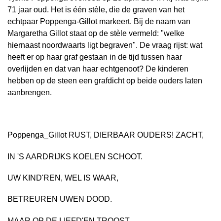
71 jaar oud. Het is één stèle, die de graven van het
echtpaar Poppenga-Gillot markeert. Bij de naam van
Margaretha Gillot staat op de stèle vermeld: "welke
hiernaast noordwaarts ligt begraven". De vraag rijst: wat
heeft er op haar graf gestaan in de tijd tussen haar
overlijden en dat van haar echtgenoot? De kinderen
hebben op de steen een grafdicht op beide ouders laten
aanbrengen.
Poppenga_Gillot RUST, DIERBAAR OUDERS! ZACHT,
IN 'S AARDRIJKS KOELEN SCHOOT.
UW KIND'REN, WEL IS WAAR,
BETREUREN UWEN DOOD.
MAAR OP DE LIEFD'EN TROOST