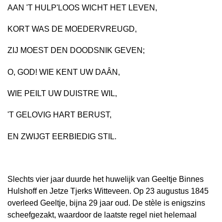
AAN 'T HULP'LOOS WICHT HET LEVEN,
KORT WAS DE MOEDERVREUGD,
ZIJ MOEST DEN DOODSNIK GEVEN;
O, GOD! WIE KENT UW DAÂN,
WIE PEILT UW DUISTRE WIL,
'T GELOVIG HART BERUST,
EN ZWIJGT EERBIEDIG STIL.
Slechts vier jaar duurde het huwelijk van Geeltje Binnes
Hulshoff en Jetze Tjerks Witteveen. Op 23 augustus 1845
overleed Geeltje, bijna 29 jaar oud. De stèle is enigszins
scheefgezakt, waardoor de laatste regel niet helemaal