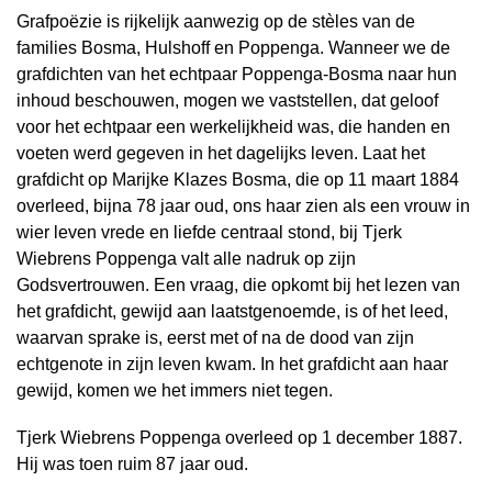
Grafpoëzie is rijkelijk aanwezig op de stèles van de
families Bosma, Hulshoff en Poppenga. Wanneer we de
grafdichten van het echtpaar Poppenga-Bosma naar hun
inhoud beschouwen, mogen we vaststellen, dat geloof
voor het echtpaar een werkelijkheid was, die handen en
voeten werd gegeven in het dagelijks leven. Laat het
grafdicht op Marijke Klazes Bosma, die op 11 maart 1884
overleed, bijna 78 jaar oud, ons haar zien als een vrouw in
wier leven vrede en liefde centraal stond, bij Tjerk
Wiebrens Poppenga valt alle nadruk op zijn
Godsvertrouwen. Een vraag, die opkomt bij het lezen van
het grafdicht, gewijd aan laatstgenoemde, is of het leed,
waarvan sprake is, eerst met of na de dood van zijn
echtgenote in zijn leven kwam. In het grafdicht aan haar
gewijd, komen we het immers niet tegen.
Tjerk Wiebrens Poppenga overleed op 1 december 1887.
Hij was toen ruim 87 jaar oud.