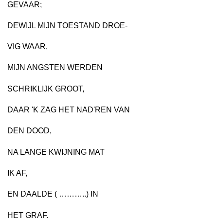
GEVAAR;
DEWIJL MIJN TOESTAND DROE-
VIG WAAR,
MIJN ANGSTEN WERDEN
SCHRIKLIJK GROOT,
DAAR 'K ZAG HET NAD'REN VAN
DEN DOOD,
NA LANGE KWIJNING MAT
IK AF,
EN DAALDE ( ………..) IN
HET GRAF.