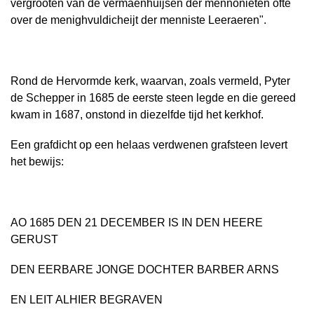
vergrooten van de vermaenhuijsen der mennonieten ofte
over de menighvuldicheijt der menniste Leeraeren".
Rond de Hervormde kerk, waarvan, zoals vermeld, Pyter
de Schepper in 1685 de eerste steen legde en die gereed
kwam in 1687, onstond in diezelfde tijd het kerkhof.
Een grafdicht op een helaas verdwenen grafsteen levert
het bewijs:
AO 1685 DEN 21 DECEMBER IS IN DEN HEERE
GERUST
DEN EERBARE JONGE DOCHTER BARBER ARNS
EN LEIT ALHIER BEGRAVEN