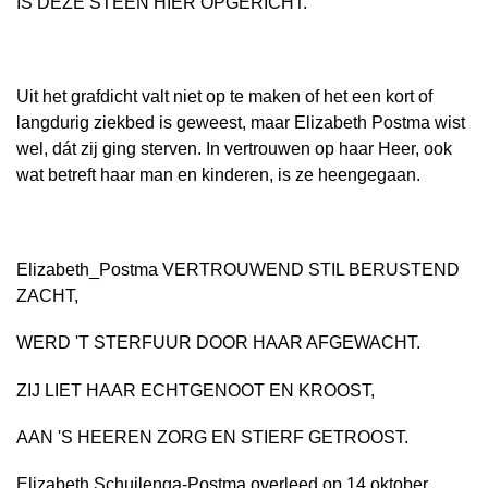
IS DEZE STEEN HIER OPGERICHT.
Uit het grafdicht valt niet op te maken of het een kort of
langdurig ziekbed is geweest, maar Elizabeth Postma wist
wel, dát zij ging sterven. In vertrouwen op haar Heer, ook
wat betreft haar man en kinderen, is ze heengegaan.
Elizabeth_Postma VERTROUWEND STIL BERUSTEND
ZACHT,
WERD 'T STERFUUR DOOR HAAR AFGEWACHT.
ZIJ LIET HAAR ECHTGENOOT EN KROOST,
AAN 'S HEEREN ZORG EN STIERF GETROOST.
Elizabeth Schuilenga-Postma overleed op 14 oktober