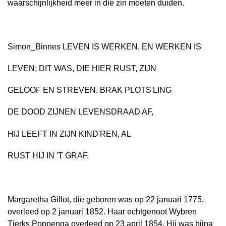
waarschijnlijkheid meer in die zin moeten duiden.
Simon_Binnes LEVEN IS WERKEN, EN WERKEN IS
LEVEN; DIT WAS, DIE HIER RUST, ZIJN
GELOOF EN STREVEN. BRAK PLOTS'LING
DE DOOD ZIJNEN LEVENSDRAAD AF,
HIJ LEEFT IN ZIJN KIND'REN, AL
RUST HIJ IN 'T GRAF.
Margaretha Gillot, die geboren was op 22 januari 1775,
overleed op 2 januari 1852. Haar echtgenoot Wybren
Tjerks Poppenga overleed op 23 april 1854. Hij was bijna