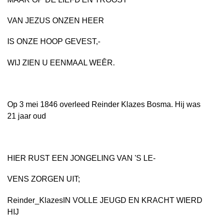
VAN JEZUS ONZEN HEER
IS ONZE HOOP GEVEST,-
WIJ ZIEN U EENMAAL WEÊR.
Op 3 mei 1846 overleed Reinder Klazes Bosma. Hij was
21 jaar oud
HIER RUST EEN JONGELING VAN 'S LE-
VENS ZORGEN UIT;
Reinder_KlazesIN VOLLE JEUGD EN KRACHT WIERD
HIJ