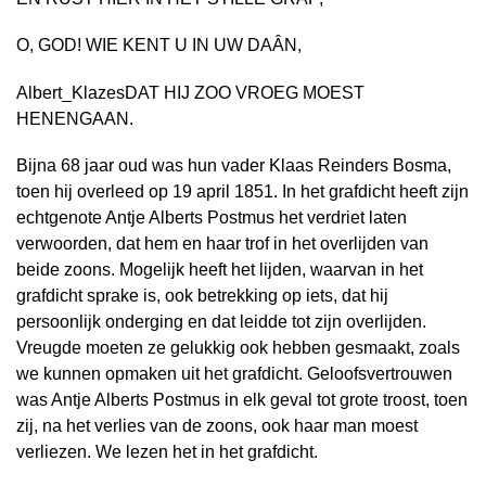
O, GOD! WIE KENT U IN UW DAÂN,
Albert_KlazesDAT HIJ ZOO VROEG MOEST
HENENGAAN.
Bijna 68 jaar oud was hun vader Klaas Reinders Bosma,
toen hij overleed op 19 april 1851. In het grafdicht heeft zijn
echtgenote Antje Alberts Postmus het verdriet laten
verwoorden, dat hem en haar trof in het overlijden van
beide zoons. Mogelijk heeft het lijden, waarvan in het
grafdicht sprake is, ook betrekking op iets, dat hij
persoonlijk onderging en dat leidde tot zijn overlijden.
Vreugde moeten ze gelukkig ook hebben gesmaakt, zoals
we kunnen opmaken uit het grafdicht. Geloofsvertrouwen
was Antje Alberts Postmus in elk geval tot grote troost, toen
zij, na het verlies van de zoons, ook haar man moest
verliezen. We lezen het in het grafdicht.