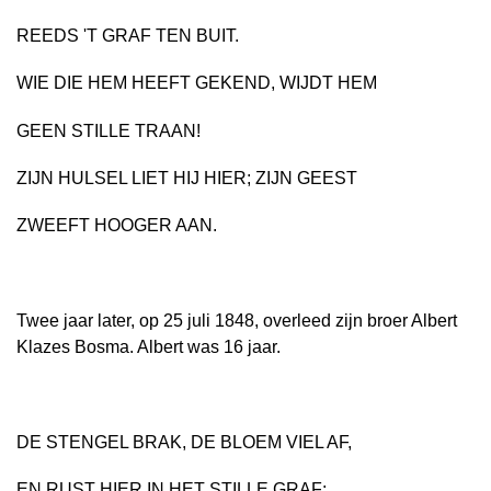
REEDS 'T GRAF TEN BUIT.
WIE DIE HEM HEEFT GEKEND, WIJDT HEM
GEEN STILLE TRAAN!
ZIJN HULSEL LIET HIJ HIER; ZIJN GEEST
ZWEEFT HOOGER AAN.
Twee jaar later, op 25 juli 1848, overleed zijn broer Albert
Klazes Bosma. Albert was 16 jaar.
DE STENGEL BRAK, DE BLOEM VIEL AF,
EN RUST HIER IN HET STILLE GRAF;