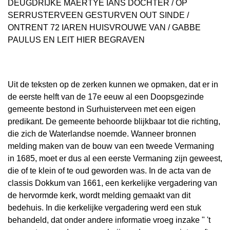
DEUGDRIJKE MAERTYE IANS DOCHTER / OP
SERRUSTERVEEN GESTURVEN OUT SINDE /
ONTRENT 72 IAREN HUISVROUWE VAN / GABBE
PAULUS EN LEIT HIER BEGRAVEN
Uit de teksten op de zerken kunnen we opmaken, dat er in
de eerste helft van de 17e eeuw al een Doopsgezinde
gemeente bestond in Surhuisterveen met een eigen
predikant. De gemeente behoorde blijkbaar tot die richting,
die zich de Waterlandse noemde. Wanneer bronnen
melding maken van de bouw van een tweede Vermaning
in 1685, moet er dus al een eerste Vermaning zijn geweest,
die of te klein of te oud geworden was. In de acta van de
classis Dokkum van 1661, een kerkelijke vergadering van
de hervormde kerk, wordt melding gemaakt van dit
bedehuis. In die kerkelijke vergadering werd een stuk
behandeld, dat onder andere informatie vroeg inzake " 't