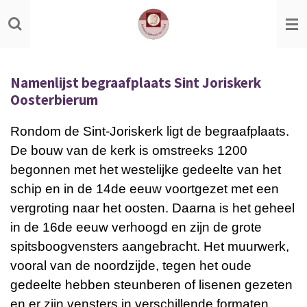
Ga
direct
naar
de
Namenlijst begraafplaats Sint Joriskerk
hoofdinhoud
Oosterbierum
Rondom de Sint-Joriskerk ligt de begraafplaats.
De bouw van de kerk is omstreeks 1200
begonnen met het westelijke gedeelte van het
schip en in de 14de eeuw voortgezet met een
vergroting naar het oosten. Daarna is het geheel
in de 16de eeuw verhoogd en zijn de grote
spitsboogvensters aangebracht. Het muurwerk,
vooral van de noordzijde, tegen het oude
gedeelte hebben steunberen of lisenen gezeten
en er zijn vensters in verschillende formaten