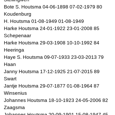
Bote S. Houtsma 04-06-1898 07-02-1979 80
Koudenburg
H. Houtsma 01-08-1949 01-08-1949
Harke Houtsma 24-01-1922 23-01-2008 85
Schepenaar
Harke Houtsma 29-03-1908 10-10-1992 84
Heeringa
Haye S. Houtsma 09-07-1933 23-03-2013 79
Haan
Janny Houtsma 17-12-1925 21-07-2015 89
Swart
Jantje Houtsma 29-07-1877 01-08-1964 87
Winsenius
Johannes Houtsma 18-10-1923 24-05-2006 82
Zaagsma
Johannes Houtsma 20-09-1901 15-08-1947 45