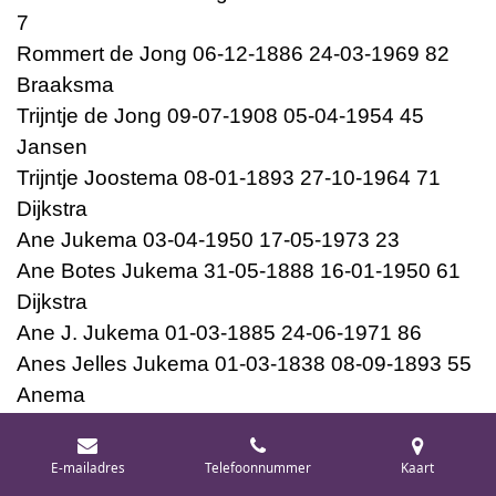
7
Rommert de Jong 06-12-1886 24-03-1969 82
Braaksma
Trijntje de Jong 09-07-1908 05-04-1954 45
Jansen
Trijntje Joostema 08-01-1893 27-10-1964 71
Dijkstra
Ane Jukema 03-04-1950 17-05-1973 23
Ane Botes Jukema 31-05-1888 16-01-1950 61
Dijkstra
Ane J. Jukema 01-03-1885 24-06-1971 86
Anes Jelles Jukema 01-03-1838 08-09-1893 55
Anema
Bote A. Jukema 01-08-1867 06-09-1904 37
Elizabeth Johanna Anna Wilhelmina Jukema 14-
E-mailadres
Telefoonnummer
Kaart
09-1913 03-03-1938 24