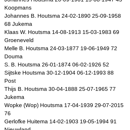
Koopmans
Johannes B. Houtsma 24-02-1890 25-09-1958
68 Jukema
Klaas W. Houtsma 14-08-1913 15-03-1983 69
Groeneveld
Melle B. Houtsma 24-03-1877 19-06-1949 72
Douma
S. B. Houtsma 26-01-1874 06-02-1926 52
Sijtske Houtsma 30-12-1904 06-12-1993 88
Post
Thijs B. Houtsma 30-04-1888 25-07-1965 77
Jukema
Wopke (Wop) Houtsma 17-04-1939 29-07-2015
76
Gerlofke Huitema 14-02-1903 19-05-1994 91
Nieuwland