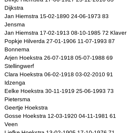
Dijkstra
Jan Hiemstra 15-02-1890 24-06-1973 83
Jensma
Jan Hiemstra 17-02-1913 08-10-1985 72 Klaver
Popkje Hilverda 27-01-1906 11-07-1993 87
Bonnema
Arjen Hoekstra 26-07-1918 05-07-1988 69
Stellingwerf
Clara Hoekstra 06-02-1918 03-02-2010 91
Idzenga
Eelke Hoekstra 30-11-1919 25-06-1993 73
Pietersma
Geertje Hoekstra
Gosse Hoekstra 12-03-1920 04-11-1981 61
Veen
Liefke Hoekstra 13-02-1905 17-10-1976 71