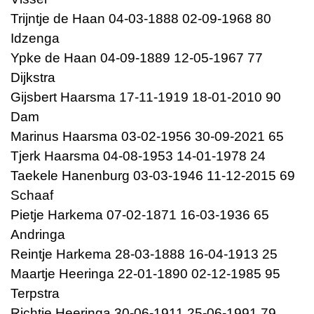
Trijntje de Haan 04-03-1888 02-09-1968 80
Idzenga
Ypke de Haan 04-09-1889 12-05-1967 77
Dijkstra
Gijsbert Haarsma 17-11-1919 18-01-2010 90
Dam
Marinus Haarsma 03-02-1956 30-09-2021 65
Tjerk Haarsma 04-08-1953 14-01-1978 24
Taekele Hanenburg 03-03-1946 11-12-2015 69
Schaaf
Pietje Harkema 07-02-1871 16-03-1936 65
Andringa
Reintje Harkema 28-03-1888 16-04-1913 25
Maartje Heeringa 22-01-1890 02-12-1985 95
Terpstra
Richtje Heeringa 30-06-1911 25-06-1991 79