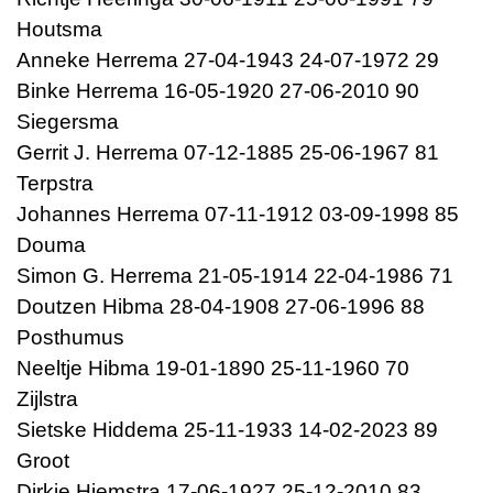
Houtsma
Anneke Herrema 27-04-1943 24-07-1972 29
Binke Herrema 16-05-1920 27-06-2010 90
Siegersma
Gerrit J. Herrema 07-12-1885 25-06-1967 81
Terpstra
Johannes Herrema 07-11-1912 03-09-1998 85
Douma
Simon G. Herrema 21-05-1914 22-04-1986 71
Doutzen Hibma 28-04-1908 27-06-1996 88
Posthumus
Neeltje Hibma 19-01-1890 25-11-1960 70
Zijlstra
Sietske Hiddema 25-11-1933 14-02-2023 89
Groot
Dirkje Hiemstra 17-06-1927 25-12-2010 83