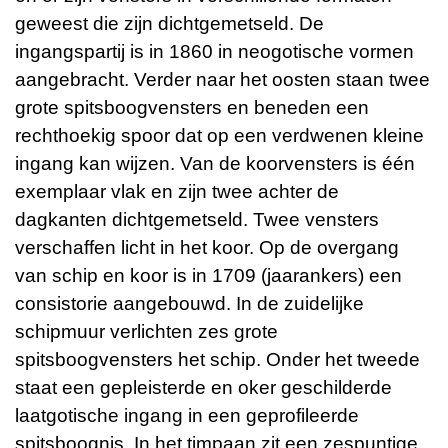
geweest die zijn dichtgemetseld. De
ingangspartij is in 1860 in neogotische vormen
aangebracht. Verder naar het oosten staan twee
grote spitsboogvensters en beneden een
rechthoekig spoor dat op een verdwenen kleine
ingang kan wijzen. Van de koorvensters is één
exemplaar vlak en zijn twee achter de
dagkanten dichtgemetseld. Twee vensters
verschaffen licht in het koor. Op de overgang
van schip en koor is in 1709 (jaarankers) een
consistorie aangebouwd. In de zuidelijke
schipmuur verlichten zes grote
spitsboogvensters het schip. Onder het tweede
staat een gepleisterde en oker geschilderde
laatgotische ingang in een geprofileerde
spitsboognis. In het timpaan zit een zespuntige