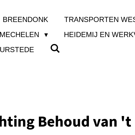
I BREENDONK
TRANSPORTEN WE
 MECHELEN
HEIDEMIJ EN WER
UURSTEDE
chting Behoud van 't