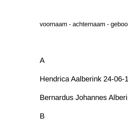
voornaam - achternaam - geboorte
A
Hendrica Aalberink 24-06
Bernardus Johannes Alberi
B