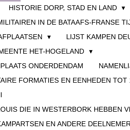
HISTORIE DORP, STAD EN LAND
MILITAIREN IN DE BATAAFS-FRANSE TI
AAFPLAATSEN
LIJST KAMPEN D
EMEENTE HET-HOGELAND
FPLAATS ONDERDENDAM
NAMENLI
TAIRE FORMATIES EN EENHEDEN TOT 
I
LOUIS DIE IN WESTERBORK HEBBEN 
KAMPARTSEN EN ANDERE DEELNEMER