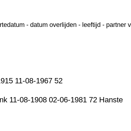
datum - datum overlijden - leeftijd - partner 
-1915 11-08-1967 52
nk 11-08-1908 02-06-1981 72 Hanste