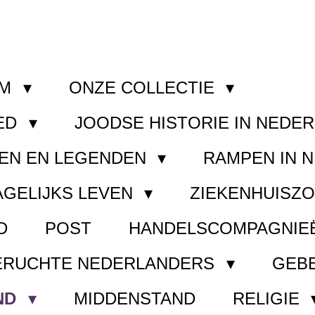
OM
ONZE COLLECTIE
ED
JOODSE HISTORIE IN NEDE
EN EN LEGENDEN
RAMPEN IN 
AGELIJKS LEVEN
ZIEKENHUISZ
D
POST
HANDELSCOMPAGNIE
ERUCHTE NEDERLANDERS
GEB
ND
MIDDENSTAND
RELIGIE