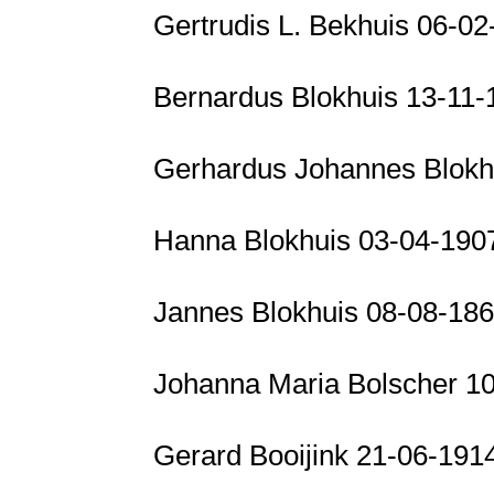
Gertrudis L. Bekhuis 06-
Bernardus Blokhuis 13-11
Gerhardus Johannes Blokh
Hanna Blokhuis 03-04-190
Jannes Blokhuis 08-08-186
Johanna Maria Bolscher 1
Gerard Booijink 21-06-191