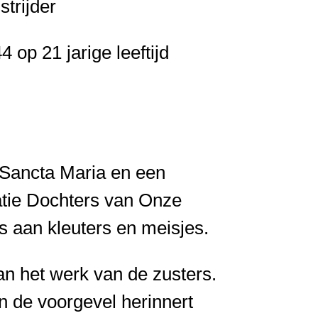
trijder
op 21 jarige leeftijd
 Sancta Maria en een
atie Dochters van Onze
s aan kleuters en meisjes.
n het werk van de zusters.
 de voorgevel herinnert