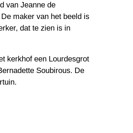
eld van Jeanne de
. De maker van het beeld is
er, dat te zien is in
het kerkhof een Lourdesgrot
Bernadette Soubirous. De
tuin.