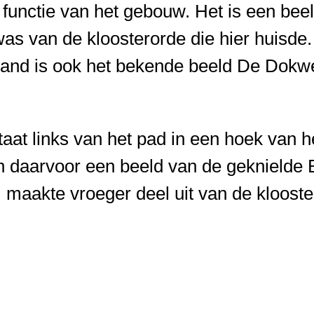
 functie van het gebouw. Het is een be
was van de kloosterorde die hier huisde
and is ook het bekende beeld De Dokwerk
taat links van het pad in een hoek van 
n daarvoor een beeld van de geknielde 
 maakte vroeger deel uit van de klooster