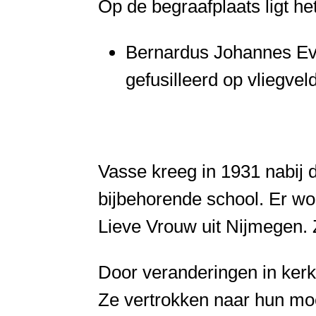
Op de begraafplaats ligt he
Bernardus Johannes Ever
gefusilleerd op vliegve
Vasse kreeg in 1931 nabij
bijbehorende school. Er w
Lieve Vrouw uit Nijmegen. 
Door veranderingen in kerk
Ze vertrokken naar hun moe