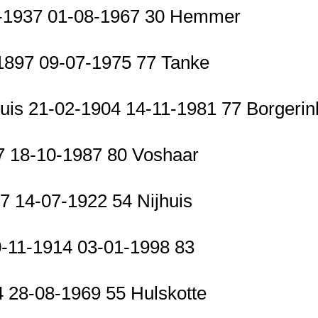
02-1937 01-08-1967 30 Hemmer
-1897 09-07-1975 77 Tanke
uis 21-02-1904 14-11-1981 77 Borgeri
7 18-10-1987 80 Voshaar
7 14-07-1922 54 Nijhuis
0-11-1914 03-01-1998 83
4 28-08-1969 55 Hulskotte