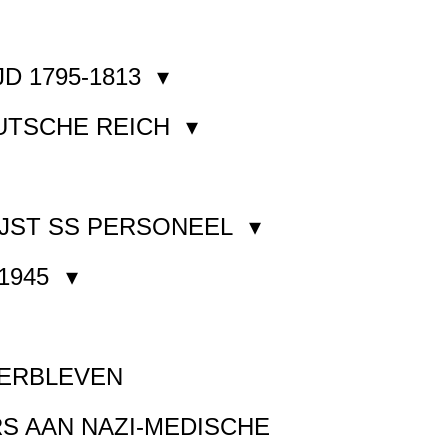
JD 1795-1813
EUTSCHE REICH
JST SS PERSONEEL
1945
VERBLEVEN
S AAN NAZI-MEDISCHE