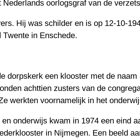
t Nederlands oorlogsgraf van de verzetss
s. Hij was schilder en is op 12-10-1944 
ld Twente in Enschede.
 de dorpskerk een klooster met de naam
oonden achttien zusters van de congreg
Ze werkten voornamelijk in het onderwij
 en onderwijs kwam in 1974 een eind aa
derklooster in Nijmegen. Een beeld aan