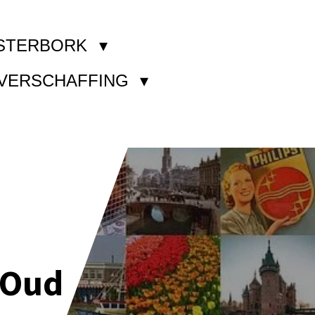
STERBORK
KVERSCHAFFING
 Oud