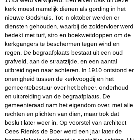
1743 werd verwijderd. Een eiken balk uit deze
kerk moest namelijk dienen als gording in het
nieuwe Godshuis. Tot in oktober werden er
diensten gehouden, waarbij de zoldervloer werd
bedekt met turf, stro en boekweitdoppen om de
kerkgangers te beschermen tegen wind en
regen. De begraafplaats bestaat uit een oud
grafveld, aan de straatzijde, en een aantal
uitbreidingen naar achteren. In 1910 ontstond er
onenigheid tussen de kerkvoogdij en het
gemeentebestuur over het beheer, onderhoud
en uitbreiding van de begraafplaats. De
gemeenteraad nam het eigendom over, met alle
rechten en plichten van dien, maar trok dat
besluit later weer in. Op voorstel van architect
Cees Rienks de Boer werd een jaar later de