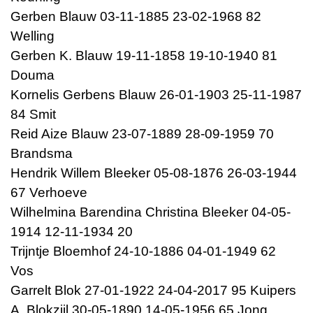
Gerben Blauw 03-11-1885 23-02-1968 82
Welling
Gerben K. Blauw 19-11-1858 19-10-1940 81
Douma
Kornelis Gerbens Blauw 26-01-1903 25-11-1987
84 Smit
Reid Aize Blauw 23-07-1889 28-09-1959 70
Brandsma
Hendrik Willem Bleeker 05-08-1876 26-03-1944
67 Verhoeve
Wilhelmina Barendina Christina Bleeker 04-05-
1914 12-11-1934 20
Trijntje Bloemhof 24-10-1886 04-01-1949 62
Vos
Garrelt Blok 27-01-1922 24-04-2017 95 Kuipers
A. Blokzijl 30-05-1890 14-05-1956 65 Jong