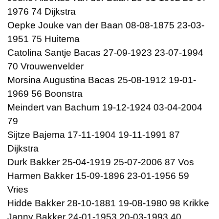
1976 74 Dijkstra
Oepke Jouke van der Baan 08-08-1875 23-03-
1951 75 Huitema
Catolina Santje Bacas 27-09-1923 23-07-1994
70 Vrouwenvelder
Morsina Augustina Bacas 25-08-1912 19-01-
1969 56 Boonstra
Meindert van Bachum 19-12-1924 03-04-2004
79
Sijtze Bajema 17-11-1904 19-11-1991 87
Dijkstra
Durk Bakker 25-04-1919 25-07-2006 87 Vos
Harmen Bakker 15-09-1896 23-01-1956 59
Vries
Hidde Bakker 28-10-1881 19-08-1980 98 Krikke
Janny Bakker 24-01-1953 20-03-1993 40