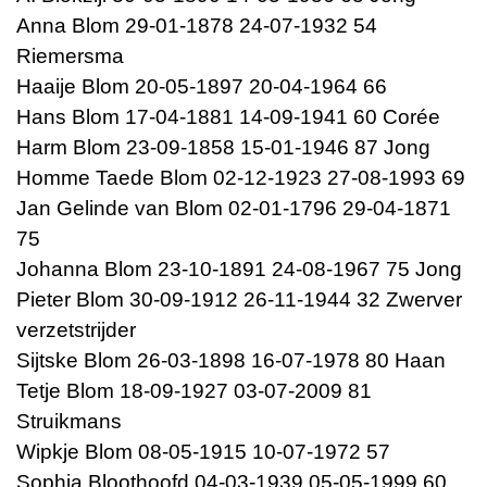
Anna Blom 29-01-1878 24-07-1932 54
Riemersma
Haaije Blom 20-05-1897 20-04-1964 66
Hans Blom 17-04-1881 14-09-1941 60 Corée
Harm Blom 23-09-1858 15-01-1946 87 Jong
Homme Taede Blom 02-12-1923 27-08-1993 69
Jan Gelinde van Blom 02-01-1796 29-04-1871
75
Johanna Blom 23-10-1891 24-08-1967 75 Jong
Pieter Blom 30-09-1912 26-11-1944 32 Zwerver
verzetstrijder
Sijtske Blom 26-03-1898 16-07-1978 80 Haan
Tetje Blom 18-09-1927 03-07-2009 81
Struikmans
Wipkje Blom 08-05-1915 10-07-1972 57
Sophia Bloothoofd 04-03-1939 05-05-1999 60