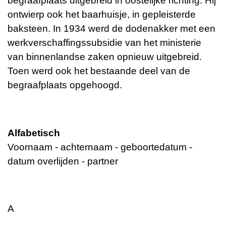
begraafplaats uitgebreid in oostelijke richting. Hij
ontwierp ook het baarhuisje, in gepleisterde
baksteen. In 1934 werd de dodenakker met een
werkverschaffingssubsidie van het ministerie
van binnenlandse zaken opnieuw uitgebreid.
Toen werd ook het bestaande deel van de
begraafplaats opgehoogd.
Alfabetisch
Voornaam - achternaam - geboortedatum -
datum overlijden - partner
A