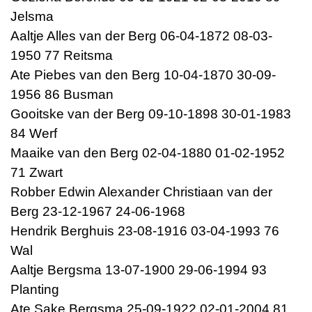
Jelsma
Aaltje Alles van der Berg 06-04-1872 08-03-
1950 77 Reitsma
Ate Piebes van den Berg 10-04-1870 30-09-
1956 86 Busman
Gooitske van der Berg 09-10-1898 30-01-1983
84 Werf
Maaike van den Berg 02-04-1880 01-02-1952
71 Zwart
Robber Edwin Alexander Christiaan van der
Berg 23-12-1967 24-06-1968
Hendrik Berghuis 23-08-1916 03-04-1993 76
Wal
Aaltje Bergsma 13-07-1900 29-06-1994 93
Planting
Ate Sake Bergsma 25-09-1922 02-01-2004 81