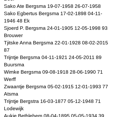
Sako Ate Bergsma 19-07-1958 26-07-1958
Sako Egbertus Bergsma 17-02-1898 04-11-
1946 48 Ek
Sjoerd P. Bergsma 24-01-1905 12-05-1998 93
Brouwer
Tjitske Anna Bergsma 22-01-1928 08-02-2015
87
Trijntje Bergsma 04-11-1921 24-05-2011 89
Buursma
Wimke Bergsma 09-08-1918 28-06-1990 71
Werff
Zwaantje Bergsma 05-02-1915 12-01-1993 77
Atsma
Trijntje Bergstra 16-03-1877 05-12-1948 71
Lodewijk
Aukje Bethlehem 08-04-1895 05-05-1934 39