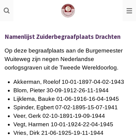
Ga
direct
naar
de
Namenlijst Zuiderbegraafplaats Drachten
hoofdinhoud
Op deze begraafplaats aan de Burgemeester
Wuiteweg zijn negen Nederlandse
oorlogsgraven uit de Tweede Wereldoorlog.
Akkerman, Roelof 10-01-1897-04-02-1943
Blom, Pieter 30-09-1912-26-11-1944
Lijklema, Bauke 01-06-1916-16-04-1945
Spinder, Egbert 07-02-1895-15-07-1941
Veer, Gerk 02-10-1891-19-09-1944
Vegt, Harmen 10-01-1924-22-04-1945
Vries, Dirk 21-06-1925-19-11-1944