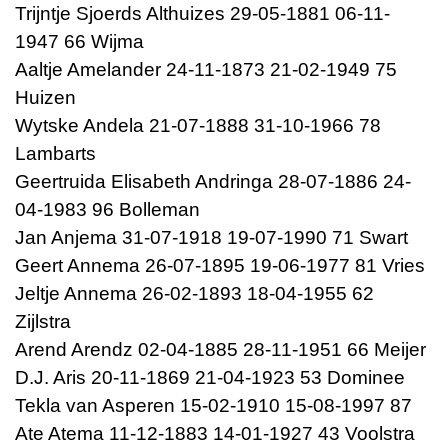
Trijntje Sjoerds Althuizes 29-05-1881 06-11-
1947 66 Wijma
Aaltje Amelander 24-11-1873 21-02-1949 75
Huizen
Wytske Andela 21-07-1888 31-10-1966 78
Lambarts
Geertruida Elisabeth Andringa 28-07-1886 24-
04-1983 96 Bolleman
Jan Anjema 31-07-1918 19-07-1990 71 Swart
Geert Annema 26-07-1895 19-06-1977 81 Vries
Jeltje Annema 26-02-1893 18-04-1955 62
Zijlstra
Arend Arendz 02-04-1885 28-11-1951 66 Meijer
D.J. Aris 20-11-1869 21-04-1923 53 Dominee
Tekla van Asperen 15-02-1910 15-08-1997 87
Ate Atema 11-12-1883 14-01-1927 43 Voolstra