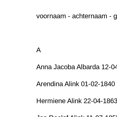
voornaam - achternaam - geb
A
Anna Jacoba Albarda 12-0
Arendina Alink 01-02-1840
Hermiene Alink 22-04-186