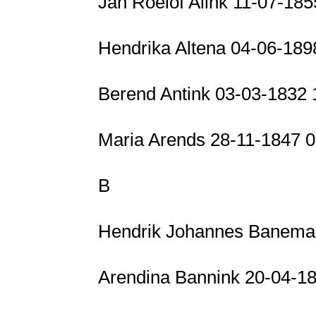
Jan Roelof Alink 11-07-18
Hendrika Altena 04-06-18
Berend Antink 03-03-1832 
Maria Arends 28-11-1847 
B
Hendrik Johannes Baneman
Arendina Bannink 20-04-18