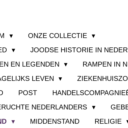
OM
ONZE COLLECTIE
ED
JOODSE HISTORIE IN NEDE
EN EN LEGENDEN
RAMPEN IN 
AGELIJKS LEVEN
ZIEKENHUISZ
D
POST
HANDELSCOMPAGNIE
ERUCHTE NEDERLANDERS
GEB
ND
MIDDENSTAND
RELIGIE