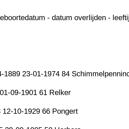
oortedatum - datum overlijden - leeftij
4-1889 23-01-1974 84 Schimmelpennin
 01-09-1901 61 Relker
3 12-10-1929 66 Pongert