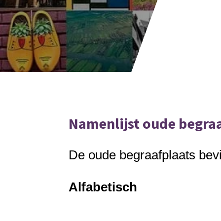
Namenlijst oude begra
De oude begraafplaats bevi
Alfabetisch