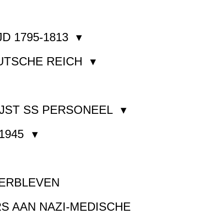
JD 1795-1813
EUTSCHE REICH
JST SS PERSONEEL
1945
VERBLEVEN
S AAN NAZI-MEDISCHE