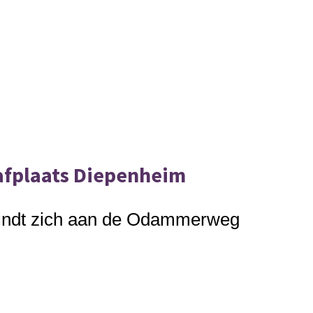
afplaats Diepenheim
ndt zich aan de
Odammerweg