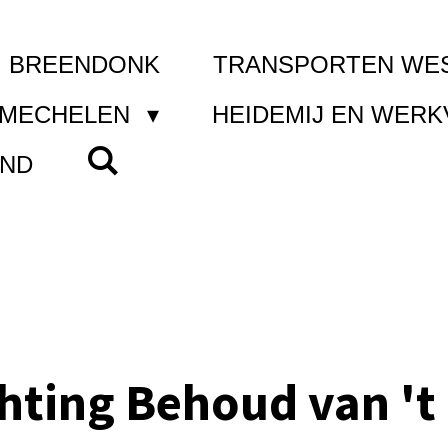
I BREENDONK
TRANSPORTEN WE
 MECHELEN
HEIDEMIJ EN WER
AND
chting Behoud van 't