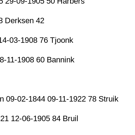
55 29-09-1905 50 Harbers
98 Derksen 42
14-03-1908 76 Tjoonk
08-11-1908 60 Bannink
 09-02-1844 09-11-1922 78 Struik
21 12-06-1905 84 Bruil