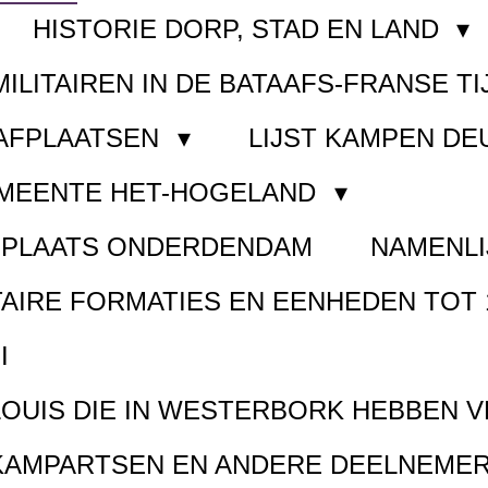
HISTORIE DORP, STAD EN LAND
MILITAIREN IN DE BATAAFS-FRANSE TI
AAFPLAATSEN
LIJST KAMPEN D
EMEENTE HET-HOGELAND
FPLAATS ONDERDENDAM
NAMENLI
TAIRE FORMATIES EN EENHEDEN TOT 
I
LOUIS DIE IN WESTERBORK HEBBEN 
KAMPARTSEN EN ANDERE DEELNEMER