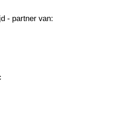
d - partner van:
c