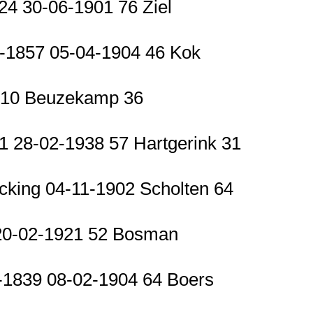
4 30-06-1901 76 Ziel
9-1857 05-04-1904 46 Kok
1910 Beuzekamp 36
1 28-02-1938 57 Hartgerink 31
cking 04-11-1902 Scholten 64
 20-02-1921 52 Bosman
-1839 08-02-1904 64 Boers