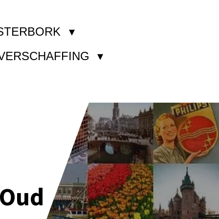
STERBORK
KVERSCHAFFING
 Oud