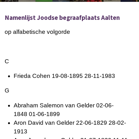
Namenlijst Joodse begraafplaats Aalten
op alfabetische volgorde
C
Frieda
Cohen 19-08-1895 28-11-1983
G
Abraham Salemon van
Gelder 02-06-
1848 01-06-1899
Aron David van
Gelder 22-06-1829 28-02-
1913