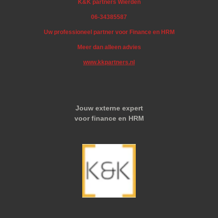
K&K partners Wierden
06-34385587
Uw professioneel partner voor Finance en HRM
Meer dan alleen advies
www.kkpartners.nl
Jouw externe expert
voor finance en HRM