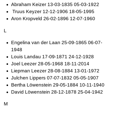
Abraham
Keizer 13-03-1835 05-03-1922
Truus
Keyzer 12-12-1906 18-05-1995
Aron
Kropveld 26-02-1896 12-07-1960
L
Engelina van der
Laan 25-09-1865 06-07-
1948
Louis
Landau 17-09-1871 24-12-1928
Joel
Leezer 28-05-1968 18-11-2014
Liepman
Leezer 28-08-1884 13-01-1972
Julchen
Lippers 07-07-1832 05-05-1907
Bertha
Löwenstein 29-05-1884 10-11-1940
David
Löwenstein 28-12-1878 25-04-1942
M