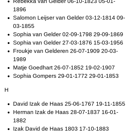
Rebekka van
Gelder 06-10-1823 05-01-
1896
Salomon Leijser van
Gelder 03-12-1814 09-
03-1855
Sophia van
Gelder 02-09-1798 29-09-1869
Sophia van
Gelder 27-03-1876 15-03-1956
Froukje van
Gelderen 26-07-1909 20-03-
1989
Matje
Goedhart 26-07-1852 19-02-1907
Sophia
Gompers 29-01-1772 29-01-1853
H
David Izak de
Haas 25-06-1767 19-11-1855
Herman Izak de
Haas 28-07-1837 16-01-
1882
Izak David de
Haas 1803 17-10-1883