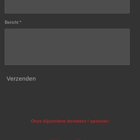
Bericht *
Verzenden
Onze bijzondere donateur / sponsor: