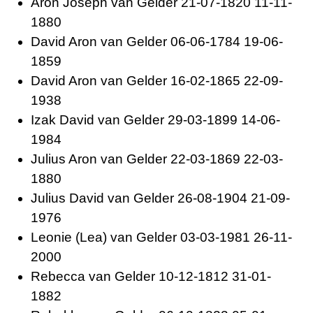
Aron Joseph van
Gelder 21-07-1820 11-11-
1880
David Aron van
Gelder 06-06-1784 19-06-
1859
David Aron van
Gelder 16-02-1865 22-09-
1938
Izak David van
Gelder 29-03-1899 14-06-
1984
Julius Aron van
Gelder 22-03-1869 22-03-
1880
Julius David van
Gelder 26-08-1904 21-09-
1976
Leonie (Lea) van
Gelder 03-03-1981 26-11-
2000
Rebecca van
Gelder 10-12-1812 31-01-
1882