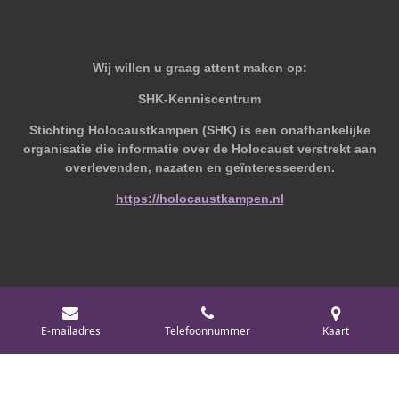
Wij willen u graag attent maken op:
SHK-Kenniscentrum
Stichting Holocaustkampen (SHK) is een onafhankelijke
organisatie die informatie over de Holocaust verstrekt aan
overlevenden, nazaten en geïnteresseerden.
https://holocaustkampen.nl
© 2019 - 2026 Behoudvanoud
E-mailadres
Telefoonnummer
Kaart
Powered by
JouwWeb