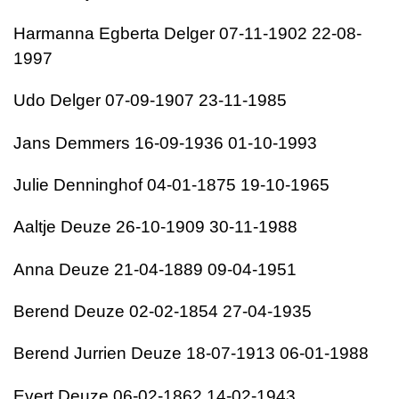
Harmanna Egberta Delger 07-11-1902 22-08-
1997
Udo Delger 07-09-1907 23-11-1985
Jans Demmers 16-09-1936 01-10-1993
Julie Denninghof 04-01-1875 19-10-1965
Aaltje Deuze 26-10-1909 30-11-1988
Anna Deuze 21-04-1889 09-04-1951
Berend Deuze 02-02-1854 27-04-1935
Berend Jurrien Deuze 18-07-1913 06-01-1988
Evert Deuze 06-02-1862 14-02-1943