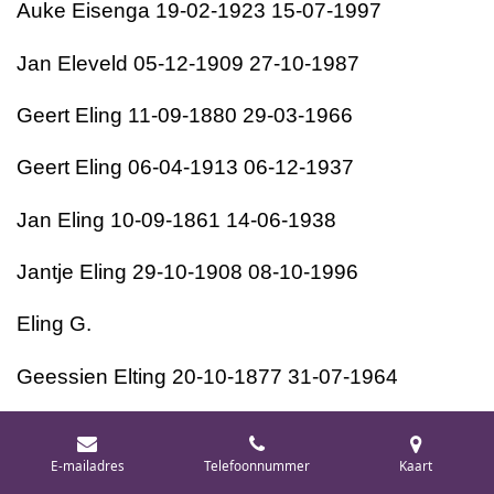
Auke Eisenga 19-02-1923 15-07-1997
Jan Eleveld 05-12-1909 27-10-1987
Geert Eling 11-09-1880 29-03-1966
Geert Eling 06-04-1913 06-12-1937
Jan Eling 10-09-1861 14-06-1938
Jantje Eling 29-10-1908 08-10-1996
Eling G.
Geessien Elting 20-10-1877 31-07-1964
Geertien Emmens 29-02-1872 02-11-1943
E-mailadres
Telefoonnummer
Kaart
Aikina Alberdina Engelkens 17-12-1864 24-05-