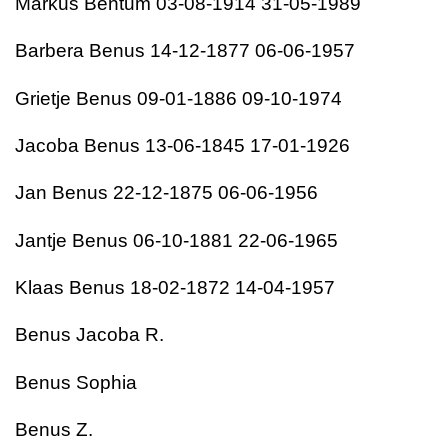
Markus Bentum 03-08-1914 31-05-1989
Barbera Benus 14-12-1877 06-06-1957
Grietje Benus 09-01-1886 09-10-1974
Jacoba Benus 13-06-1845 17-01-1926
Jan Benus 22-12-1875 06-06-1956
Jantje Benus 06-10-1881 22-06-1965
Klaas Benus 18-02-1872 14-04-1957
Benus Jacoba R.
Benus Sophia
Benus Z.