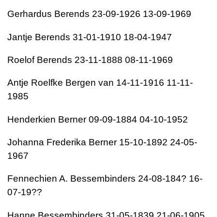
Gerhardus Berends 23-09-1926 13-09-1969
Jantje Berends 31-01-1910 18-04-1947
Roelof Berends 23-11-1888 08-11-1969
Antje Roelfke Bergen van 14-11-1916 11-11-
1985
Henderkien Berner 09-09-1884 04-10-1952
Johanna Frederika Berner 15-10-1892 24-05-
1967
Fennechien A. Bessembinders 24-08-184? 16-
07-19??
Hanne Bessembinders 31-05-1839 21-06-1905