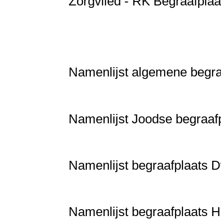
Zorgvlied - RK Begraafplaa
Namenlijst algemene begra
Namenlijst Joodse begraaf
Namenlijst begraafplaats 
Namenlijst begraafplaats H