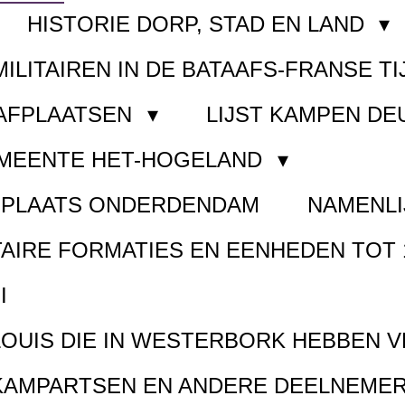
HISTORIE DORP, STAD EN LAND
MILITAIREN IN DE BATAAFS-FRANSE TI
AAFPLAATSEN
LIJST KAMPEN D
EMEENTE HET-HOGELAND
FPLAATS ONDERDENDAM
NAMENLI
TAIRE FORMATIES EN EENHEDEN TOT 
I
LOUIS DIE IN WESTERBORK HEBBEN 
KAMPARTSEN EN ANDERE DEELNEMER