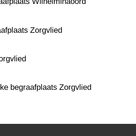
aafplaats Wilhelminaoord
afplaats Zorgvlied
orgvlied
ke begraafplaats Zorgvlied