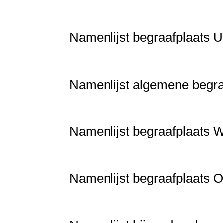
Namenlijst begraafplaats Uf
Namenlijst algemene begra
Namenlijst begraafplaats 
Namenlijst begraafplaats 