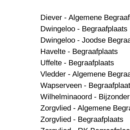
Diever - Algemene Begraaf
Dwingeloo - Begraafplaats
Dwingeloo - Joodse Begraa
Havelte - Begraafplaats
Uffelte - Begraafplaats
Vledder - Algemene Begraa
Wapserveen - Begraafplaa
Wilhelminaoord - Bijzonder
Zorgvlied - Algemene Begr
Zorgvlied - Begraafplaats