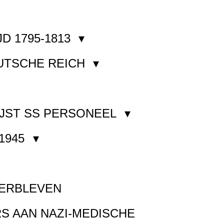
JD 1795-1813
EUTSCHE REICH
JST SS PERSONEEL
1945
VERBLEVEN
S AAN NAZI-MEDISCHE