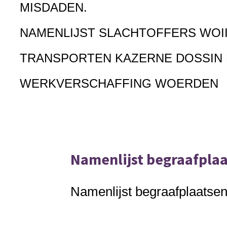
MISDADEN.
NAMENLIJST SLACHTOFFERS WOI
TRANSPORTEN KAZERNE DOSSIN
WERKVERSCHAFFING WOERDEN
Namenlijst begraafpla
Namenlijst begraafplaats