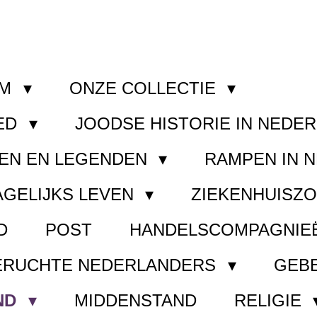
OM
ONZE COLLECTIE
ED
JOODSE HISTORIE IN NEDE
EN EN LEGENDEN
RAMPEN IN 
AGELIJKS LEVEN
ZIEKENHUISZ
D
POST
HANDELSCOMPAGNIE
ERUCHTE NEDERLANDERS
GEB
ND
MIDDENSTAND
RELIGIE