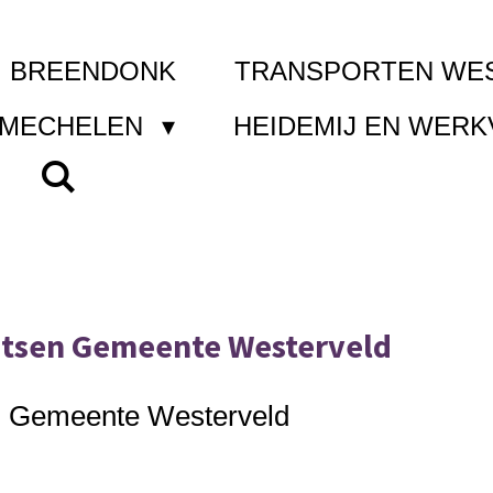
I BREENDONK
TRANSPORTEN WE
 MECHELEN
HEIDEMIJ EN WER
atsen Gemeente Westerveld
en Gemeente Westerveld