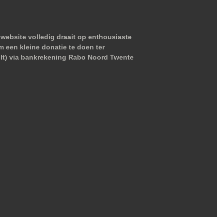
website volledig draait op enthousiaste
m een kleine donatie te doen ter
wilt) via bankrekening Rabo Noord Twente