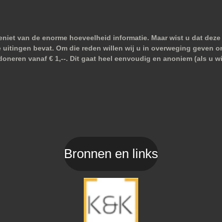
niet van de enorme hoeveelheid informatie. Maar wist u dat deze 
e uitingen bevat. Om die reden willen wij u in overweging geven o
doneren vanaf € 1,--. Dit gaat heel eenvoudig en anoniem (als u 
Bronnen en links