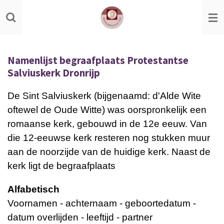
Ga
direct
naar
de
Namenlijst begraafplaats Protestantse
hoofdinhoud
Salviuskerk Dronrijp
De Sint Salviuskerk (bijgenaamd: d'Alde Wite
oftewel de Oude Witte) was oorspronkelijk een
romaanse kerk, gebouwd in de 12e eeuw. Van
die 12-eeuwse kerk resteren nog stukken muur
aan de noorzijde van de huidige kerk. Naast de
kerk ligt de begraafplaats
Alfabetisch
Voornamen - achternaam - geboortedatum -
datum overlijden - leeftijd - partner