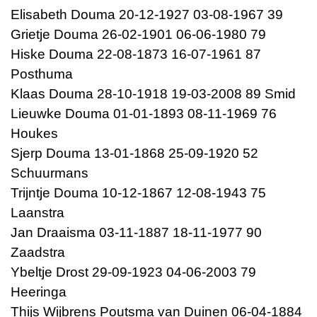
Elisabeth Douma 20-12-1927 03-08-1967 39
Grietje Douma 26-02-1901 06-06-1980 79
Hiske Douma 22-08-1873 16-07-1961 87
Posthuma
Klaas Douma 28-10-1918 19-03-2008 89 Smid
Lieuwke Douma 01-01-1893 08-11-1969 76
Houkes
Sjerp Douma 13-01-1868 25-09-1920 52
Schuurmans
Trijntje Douma 10-12-1867 12-08-1943 75
Laanstra
Jan Draaisma 03-11-1887 18-11-1977 90
Zaadstra
Ybeltje Drost 29-09-1923 04-06-2003 79
Heeringa
Thijs Wijbrens Poutsma van Duinen 06-04-1884