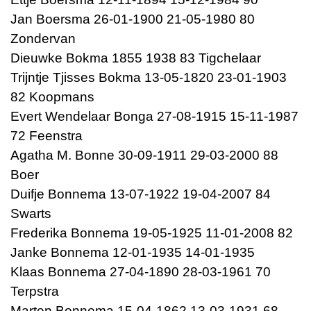
Jan Boersma 26-01-1900 21-05-1980 80
Zondervan
Dieuwke Bokma 1855 1938 83 Tigchelaar
Trijntje Tjisses Bokma 13-05-1820 23-01-1903
82 Koopmans
Evert Wendelaar Bonga 27-08-1915 15-11-1987
72 Feenstra
Agatha M. Bonne 30-09-1911 29-03-2000 88
Boer
Duifje Bonnema 13-07-1922 19-04-2007 84
Swarts
Frederika Bonnema 19-05-1925 11-01-2008 82
Janke Bonnema 12-01-1935 14-01-1935
Klaas Bonnema 27-04-1890 28-03-1961 70
Terpstra
Marten Bonnema 15-04-1862 13-03-1931 68