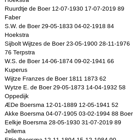
Ruurdtje de Boer 12-07-1930 17-07-2019 89
Faber
S.W. de Boer 29-05-1833 04-02-1918 84
Hoekstra
Sijbolt Wijtzes de Boer 23-05-1900 28-11-1976
76 Terpstra
W.S. de Boer 14-06-1874 09-02-1941 66
Kuperus
Wijtze Franzes de Boer 1811 1873 62
Wytze E. de Boer 29-05-1873 14-04-1932 58
Oppedijk
ÆDe Boersma 12-01-1889 12-05-1941 52
Akke Boersma 04-07-1905 03-02-1994 88 Boer
Eelkje Boersma 28-05-1930 31-07-2019 89
Jellema
Ettje Boersma 12-11-1894 15-12-1984 90