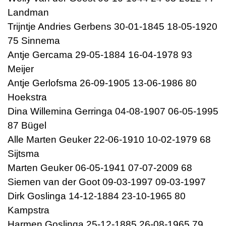
Landman
Trijntje Andries Gerbens 30-01-1845 18-05-1920
75 Sinnema
Antje Gercama 29-05-1884 16-04-1978 93
Meijer
Antje Gerlofsma 26-09-1905 13-06-1986 80
Hoekstra
Dina Willemina Gerringa 04-08-1907 06-05-1995
87 Bügel
Alle Marten Geuker 22-06-1910 10-02-1979 68
Sijtsma
Marten Geuker 06-05-1941 07-07-2009 68
Siemen van der Goot 09-03-1997 09-03-1997
Dirk Goslinga 14-12-1884 23-10-1965 80
Kampstra
Harmen Goslinga 25-12-1885 26-08-1965 79