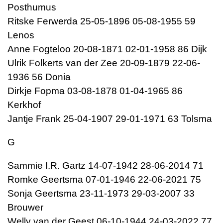
Posthumus
Ritske Ferwerda 25-05-1896 05-08-1955 59
Lenos
Anne Fogteloo 20-08-1871 02-01-1958 86 Dijk
Ulrik Folkerts van der Zee 20-09-1879 22-06-
1936 56 Donia
Dirkje Fopma 03-08-1878 01-04-1965 86
Kerkhof
Jantje Frank 25-04-1907 29-01-1971 63 Tolsma
G
Sammie I.R. Gartz 14-07-1942 28-06-2014 71
Romke Geertsma 07-01-1946 22-06-2021 75
Sonja Geertsma 23-11-1973 29-03-2007 33
Brouwer
Welly van der Geest 06-10-1944 24-03-2022 77