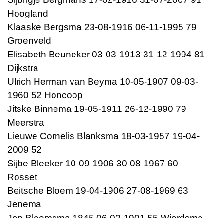
Hoogland
Klaaske Bergsma 23-08-1916 06-11-1995 79
Groenveld
Elisabeth Beuneker 03-03-1913 31-12-1994 81
Dijkstra
Ulrich Herman van Beyma 10-05-1907 09-03-
1960 52 Honcoop
Jitske Binnema 19-05-1911 26-12-1990 79
Meerstra
Lieuwe Cornelis Blanksma 18-03-1957 19-04-
2009 52
Sijbe Bleeker 10-09-1906 30-08-1967 60
Rosset
Beitsche Bloem 19-04-1906 27-08-1969 63
Jenema
Jan Bloemsma 1845 06-02-1901 55 Wierdsma