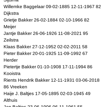
Willemke Baggelaar 09-02-1885 12-11-1967 82
Dijkstra
Grietje Bakker 26-02-1884 02-10-1966 82
Meijer
Jantje Bakker 26-06-1926 11-08-2021 95
Zeilstra
Klaas Bakker 27-12-1952 02-02-2011 58
Pieter Bakker 20-01-1925 11-09-1992 67
Herder
Pietertje Bakker 01-10-1908 17-11-1994 86
Kooistra
Rients Hendrik Bakker 12-11-1931 03-06-2018
86 Vreeken
Haije J. Baltjes 17-05-1895 02-03-1945 49
Althuis
Jan Baltjes 23-06-1906 06-11-1961 55