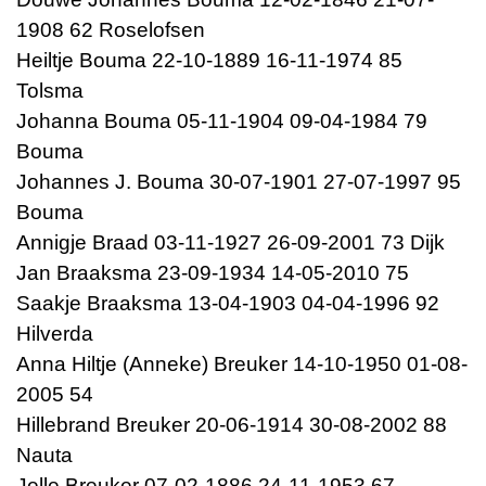
1908 62 Roselofsen
Heiltje Bouma 22-10-1889 16-11-1974 85
Tolsma
Johanna Bouma 05-11-1904 09-04-1984 79
Bouma
Johannes J. Bouma 30-07-1901 27-07-1997 95
Bouma
Annigje Braad 03-11-1927 26-09-2001 73 Dijk
Jan Braaksma 23-09-1934 14-05-2010 75
Saakje Braaksma 13-04-1903 04-04-1996 92
Hilverda
Anna Hiltje (Anneke) Breuker 14-10-1950 01-08-
2005 54
Hillebrand Breuker 20-06-1914 30-08-2002 88
Nauta
Jelle Breuker 07-02-1886 24-11-1953 67