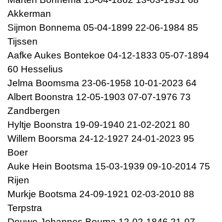
Akkerman
Sijmon Bonnema 05-04-1899 22-06-1984 85
Tijssen
Aafke Aukes Bontekoe 04-12-1833 05-07-1894
60 Hesselius
Jelma Boomsma 23-06-1958 10-01-2023 64
Albert Boonstra 12-05-1903 07-07-1976 73
Zandbergen
Hyltje Boonstra 19-09-1940 21-02-2021 80
Willem Boorsma 24-12-1927 24-01-2023 95
Boer
Auke Hein Bootsma 15-03-1939 09-10-2014 75
Rijen
Murkje Bootsma 24-09-1921 02-03-2010 88
Terpstra
Douwe Johannes Bouma 12-02-1846 21-07-