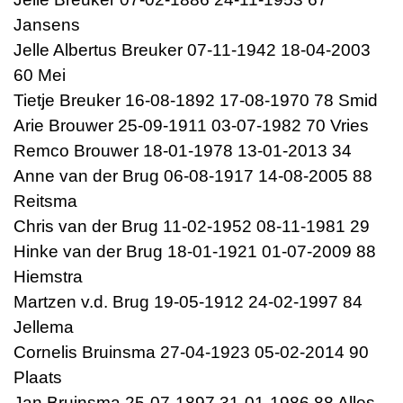
Jansens
Jelle Albertus Breuker 07-11-1942 18-04-2003
60 Mei
Tietje Breuker 16-08-1892 17-08-1970 78 Smid
Arie Brouwer 25-09-1911 03-07-1982 70 Vries
Remco Brouwer 18-01-1978 13-01-2013 34
Anne van der Brug 06-08-1917 14-08-2005 88
Reitsma
Chris van der Brug 11-02-1952 08-11-1981 29
Hinke van der Brug 18-01-1921 01-07-2009 88
Hiemstra
Martzen v.d. Brug 19-05-1912 24-02-1997 84
Jellema
Cornelis Bruinsma 27-04-1923 05-02-2014 90
Plaats
Jan Bruinsma 25-07-1897 31-01-1986 88 Alles