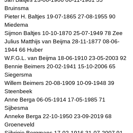
Bruinsma
Pieter H. Baltjes 19-07-1865 27-08-1955 90
Miedema
Sijmon Baltjes 10-10-1870 25-07-1949 78 Zee
Julius Matthijs van Beijma 28-11-1877 08-06-
1944 66 Huber
W.F.G.L. van Beijma 18-06-1910 23-05-2003 92
Bennie Beimers 20-02-1941 15-10-2006 65
Siegersma
Willem Beimers 20-08-1909 10-09-1948 39
Steenbeek
Anne Berga 06-05-1914 17-05-1985 71
Sijbesma
Anneke Berga 22-10-1950 23-09-2019 68
Groeneveld
Sijbrigje Bergmans 17-02-1916 31-07-2007 91