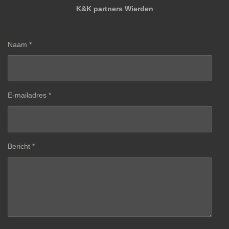
K&K partners Wierden
Naam *
E-mailadres *
Bericht *