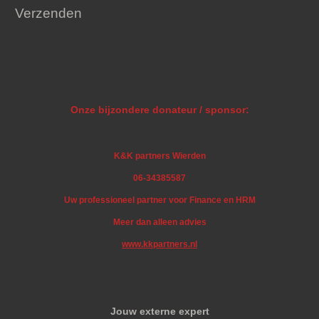
Verzenden
Onze bijzondere donateur / sponsor:
K&K partners Wierden
06-34385587
Uw professioneel partner voor Finance en HRM
Meer dan alleen advies
www.kkpartners.nl
Jouw externe expert