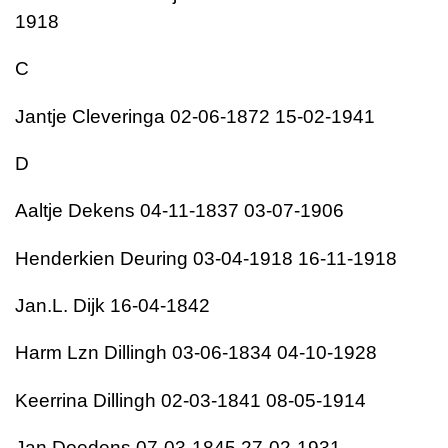
1918
C
Jantje Cleveringa 02-06-1872 15-02-1941
D
Aaltje Dekens 04-11-1837 03-07-1906
Henderkien Deuring 03-04-1918 16-11-1918
Jan.L. Dijk 16-04-1842
Harm Lzn Dillingh 03-06-1834 04-10-1928
Keerrina Dillingh 02-03-1841 08-05-1914
Jan Doedens 07-03-1845 27-02-1931