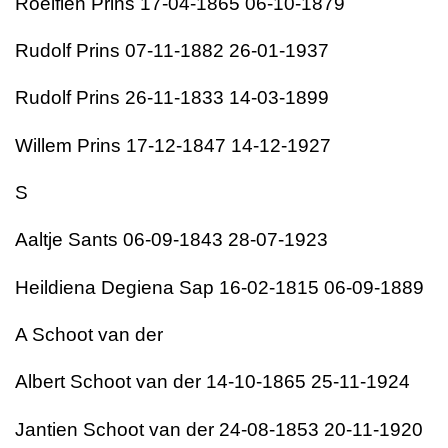
Roelfien Prins 17-04-1865 06-10-1879
Rudolf Prins 07-11-1882 26-01-1937
Rudolf Prins 26-11-1833 14-03-1899
Willem Prins 17-12-1847 14-12-1927
S
Aaltje Sants 06-09-1843 28-07-1923
Heildiena Degiena Sap 16-02-1815 06-09-1889
A Schoot van der
Albert Schoot van der 14-10-1865 25-11-1924
Jantien Schoot van der 24-08-1853 20-11-1920