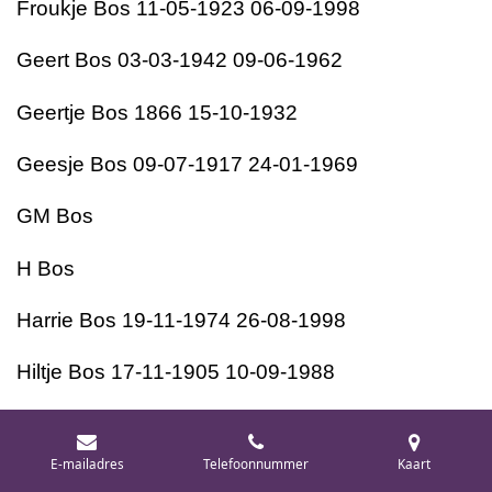
Froukje Bos 11-05-1923 06-09-1998
Geert Bos 03-03-1942 09-06-1962
Geertje Bos 1866 15-10-1932
Geesje Bos 09-07-1917 24-01-1969
GM Bos
H Bos
Harrie Bos 19-11-1974 26-08-1998
Hiltje Bos 17-11-1905 10-09-1988
Ida Bos 28-08-1881 25-07-1956
E-mailadres
Telefoonnummer
Kaart
Klaas Bos 09-09-1911 08-06-1972