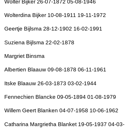
Wolter Bijker 26-07-1872 05-08-1946
Wolterdina Bijker 10-08-1911 19-11-1972
Geertje Bijlsma 28-12-1902 16-02-1991
Suziena Bijlsma 22-02-1878
Margriet Binsma
Albertien Blaauw 09-08-1878 06-11-1961
Itske Blaauw 26-03-1873 03-02-1944
Fennechien Blancke 09-05-1894 01-08-1979
Willem Geert Blanken 04-07-1958 10-06-1962
Catharina Margrietha Blanket 19-05-1937 04-03-