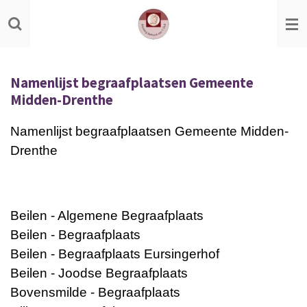
Ga
direct
naar
de
Namenlijst begraafplaatsen Gemeente
hoofdinhoud
Midden-Drenthe
Namenlijst begraafplaatsen Gemeente Midden-
Drenthe
Beilen - Algemene Begraafplaats
Beilen - Begraafplaats
Beilen - Begraafplaats Eursingerhof
Beilen - Joodse Begraafplaats
Bovensmilde - Begraafplaats