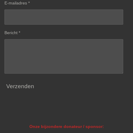
E-mailadres *
Bericht *
Verzenden
Onze bijzondere donateur / sponsor: