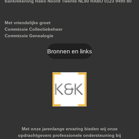
bankrekening Rabo Noord Twente NL80 RABO 0123 9495 80
Met vriendelijke groet
Commissie Collectiebeheer
Commissie Genealogie
Bronnen en links
Met onze jarenlange ervaring bieden wij onze
opdrachtgevers professionele ondersteuning bij