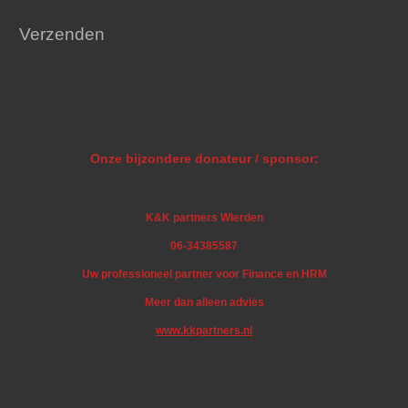
Verzenden
Onze bijzondere donateur / sponsor:
K&K partners Wierden
06-34385587
Uw professioneel partner voor Finance en HRM
Meer dan alleen advies
www.kkpartners.nl