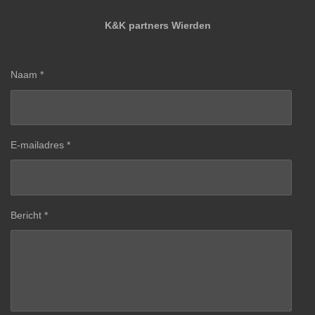
K&K partners Wierden
Naam *
E-mailadres *
Bericht *