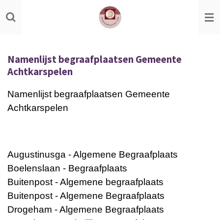
Ga
direct
naar
de
Namenlijst begraafplaatsen Gemeente
hoofdinhoud
Achtkarspelen
Namenlijst begraafplaatsen Gemeente
Achtkarspelen
Augustinusga - Algemene Begraafplaats
Boelenslaan - Begraafplaats
Buitenpost - Algemene begraafplaats
Buitenpost - Algemene Begraafplaats
Drogeham - Algemene Begraafplaats