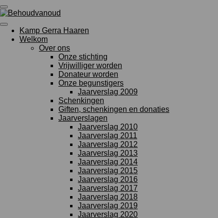
Ga
direct
naar
Kamp Gerra Haaren
de
Welkom
hoofdinhoud
Over ons
Onze stichting
Vrijwilliger worden
Donateur worden
Onze begunstigers
Jaarverslag 2009
Schenkingen
Giften, schenkingen en donaties
Jaarverslagen
Jaarverslag 2010
Jaarverslag 2011
Jaarverslag 2012
Jaarverslag 2013
Jaarverslag 2014
Jaarverslag 2015
Jaarverslag 2016
Jaarverslag 2017
Jaarverslag 2018
Jaarverslag 2019
Jaarverslag 2020