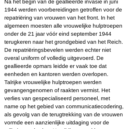
Na het begin van de geallieerde invasie in juni
1944 werden voorbereidingen getroffen voor de
repatriëring van vrouwen van het front. In het
algemeen moesten alle vrouwelijke hulptroepen
onder de 21 jaar vóór eind september 1944
terugkeren naar het grondgebied van het Reich.
De repatriëringsbevelen werden echter niet
overal uniform of volledig uitgevoerd. De
geallieerde opmars leidde er vaak toe dat
eenheden en kantoren werden overlopen.
Talrijke vrouwelijke hulptroepen werden
gevangengenomen of raakten vermist. Het
verlies van gespecialiseerd personeel, met
name op het gebied van communicatiecodering,
als gevolg van de terugtrekking van de vrouwen
vormde een aanzienlijke uitdaging voor de