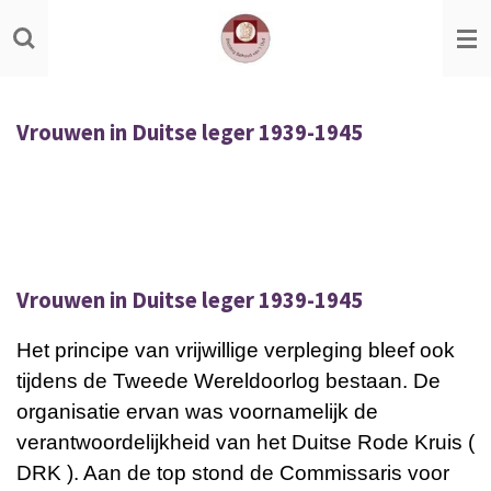
Ga
direct
naar
de
Vrouwen in Duitse leger 1939-1945
hoofdinhoud
Vrouwen in Duitse leger 1939-1945
Het principe van vrijwillige verpleging bleef ook
tijdens de Tweede Wereldoorlog bestaan. De
organisatie ervan was voornamelijk de
verantwoordelijkheid van het Duitse Rode Kruis (
DRK ). Aan de top stond de Commissaris voor