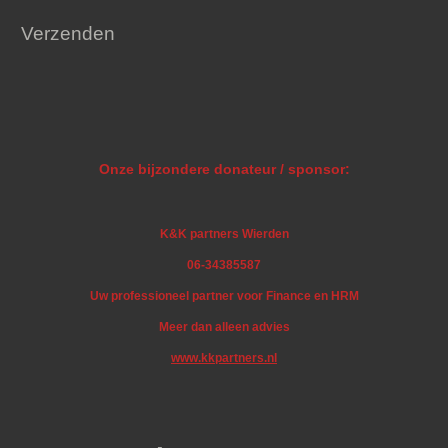
Verzenden
Onze bijzondere donateur / sponsor:
K&K partners Wierden
06-34385587
Uw professioneel partner voor Finance en HRM
Meer dan alleen advies
www.kkpartners.nl