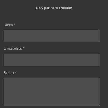
K&K partners Wierden
Naam *
E-mailadres *
Bericht *