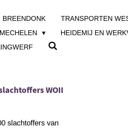
I BREENDONK
TRANSPORTEN WE
 MECHELEN
HEIDEMIJ EN WER
LINGWERF
slachtoffers WOII
 slachtoffers van