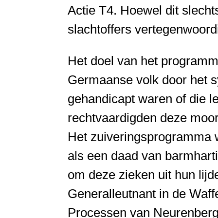
Actie T4. Hoewel dit slecht
slachtoffers vertegenwoordi
Het doel van het programm
Germaanse volk door het 
gehandicapt waren of die l
rechtvaardigden deze moord
Het zuiveringsprogramma 
als een daad van barmhart
om deze zieken uit hun lij
Generalleutnant in de Waff
Processen van Neurenberg,