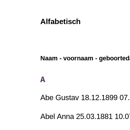
Alfabetisch
Naam - voornaam - geboortedatu
A
Abe Gustav 18.12.1899 07
Abel Anna 25.03.1881 10.0