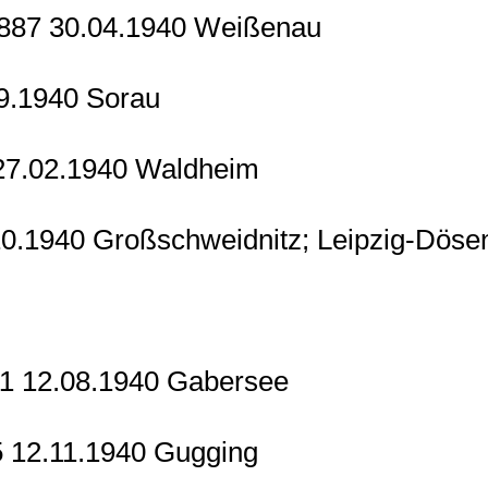
1887 30.04.1940 Weißenau
09.1940 Sorau
 27.02.1940 Waldheim
10.1940 Großschweidnitz; Leipzig-Dösen
11 12.08.1940 Gabersee
5 12.11.1940 Gugging