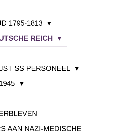
JD 1795-1813
EUTSCHE REICH
JST SS PERSONEEL
1945
VERBLEVEN
S AAN NAZI-MEDISCHE