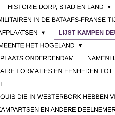
HISTORIE DORP, STAD EN LAND
MILITAIREN IN DE BATAAFS-FRANSE TI
AAFPLAATSEN
LIJST KAMPEN D
EMEENTE HET-HOGELAND
FPLAATS ONDERDENDAM
NAMENLI
TAIRE FORMATIES EN EENHEDEN TOT 
I
LOUIS DIE IN WESTERBORK HEBBEN 
KAMPARTSEN EN ANDERE DEELNEMER