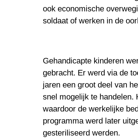
ook economische overwegin
soldaat of werken in de oor
Gehandicapte kinderen wer
gebracht. Er werd via de t
jaren een groot deel van he
snel mogelijk te handelen.
waardoor de werkelijke bed
programma werd later uitg
gesteriliseerd werden.