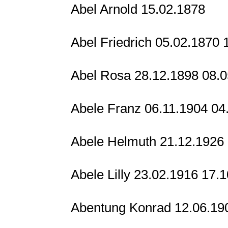
Abel Arnold 15.02.1878
Abel Friedrich 05.02.1870
Abel Rosa 28.12.1898 08.
Abele Franz 06.11.1904 04
Abele Helmuth 21.12.1926
Abele Lilly 23.02.1916 17.
Abentung Konrad 12.06.190