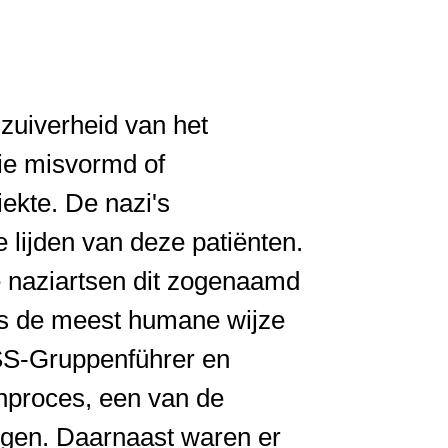
zuiverheid van het
ie misvormd of
ekte. De nazi's
 lijden van deze patiënten.
naziartsen dit zogenaamd
ls de meest humane wijze
 SS-Gruppenführer en
enproces, een van de
ngen. Daarnaast waren er