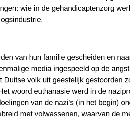
gen: wie in de gehandicaptenzorg werkt
logsindustrie.
den van hun familie gescheiden en naar
oenmalige media ingespeeld op de angst
t Duitse volk uit geestelijk gestoorden
 Het woord euthanasie werd in de nazipr
oelingen van de nazi's (in het begin) on
ebreid met volwassenen, waarvan de me