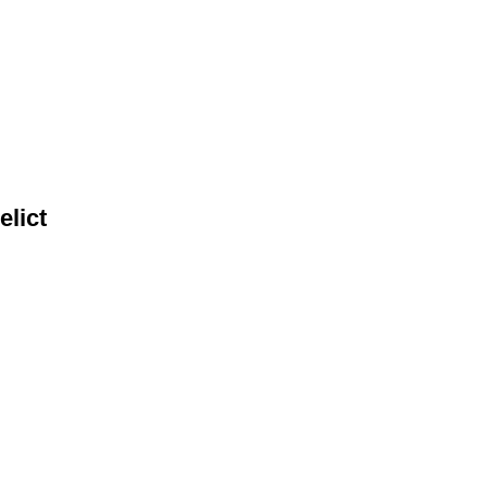
elict