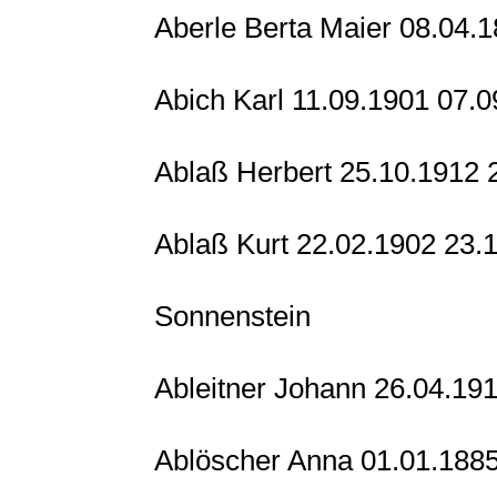
Aberle Berta Maier 08.04.
Abich Karl 11.09.1901 07.
Ablaß Herbert 25.10.1912
Ablaß Kurt 22.02.1902 23.
Sonnenstein
Ableitner Johann 26.04.19
Ablöscher Anna 01.01.188