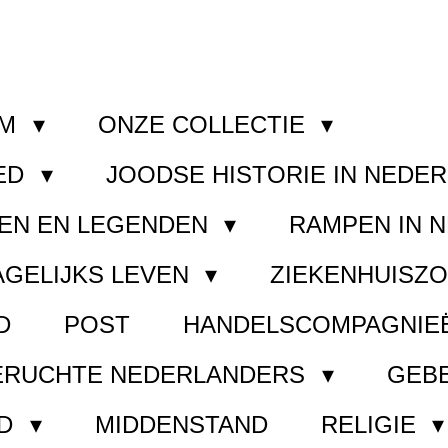
OM
ONZE COLLECTIE
ED
JOODSE HISTORIE IN NEDE
EN EN LEGENDEN
RAMPEN IN 
AGELIJKS LEVEN
ZIEKENHUISZ
D
POST
HANDELSCOMPAGNIE
ERUCHTE NEDERLANDERS
GEB
ND
MIDDENSTAND
RELIGIE