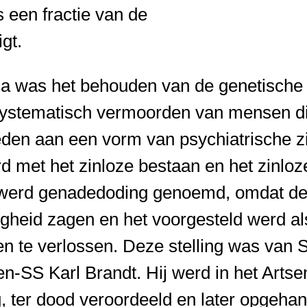
s een fractie van de
gt.
a was het behouden van de genetische 
systematisch vermoorden van mensen d
eden aan een vorm van psychiatrische zi
 met het zinloze bestaan en het zinloze
werd genadedoding genoemd, omdat de 
igheid zagen en het voorgesteld werd a
den te verlossen. Deze stelling was van
en-SS Karl Brandt. Hij werd in het Arts
 ter dood veroordeeld en later opgeha