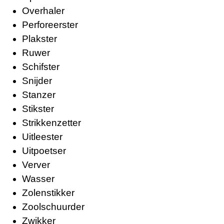
Overhaler
Perforeerster
Plakster
Ruwer
Schifster
Snijder
Stanzer
Stikster
Strikkenzetter
Uitleester
Uitpoetser
Verver
Wasser
Zolenstikker
Zoolschuurder
Zwikker