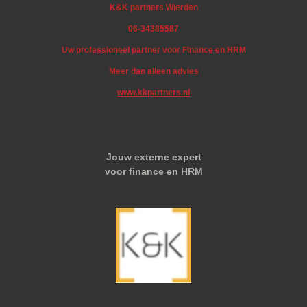
K&K partners Wierden
06-34385587
Uw professioneel partner voor Finance en HRM
Meer dan alleen advies
www.kkpartners.nl
Jouw externe expert
voor finance en HRM