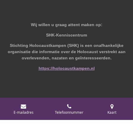
Wij willen u graag attent maken op:
SHK-Kenniscentrum
Stichting Holocaustkampen (SHK) is een onafhankelijke
organisatie die informatie over de Holocaust verstrekt aan
overlevenden, nazaten en geïnteresseerden.
https://holocaustkampen.nl
© 2019 - 2026 Behoudvanoud
E-mailadres
Telefoonnummer
Kaart
Powered by
JouwWeb