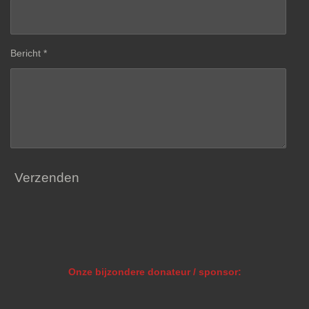
Bericht *
Verzenden
Onze bijzondere donateur / sponsor: