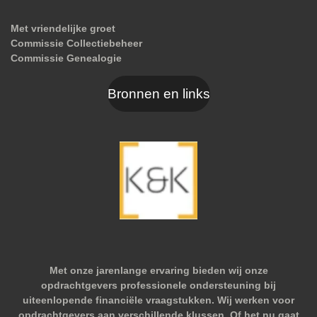
Met vriendelijke groet
Commissie Collectiebeheer
Commissie Genealogie
Bronnen en links
Met onze jarenlange ervaring bieden wij onze
opdrachtgevers professionele ondersteuning bij
uiteenlopende financiële vraagstukken. Wij werken voor
opdrachtgevers aan verschillende klussen. Of het nu gaat