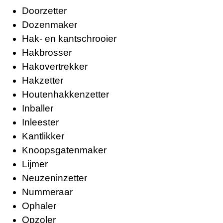
Doorzetter
Dozenmaker
Hak- en kantschrooier
Hakbrosser
Hakovertrekker
Hakzetter
Houtenhakkenzetter
Inballer
Inleester
Kantlikker
Knoopsgatenmaker
Lijmer
Neuzeninzetter
Nummeraar
Ophaler
Opzoler