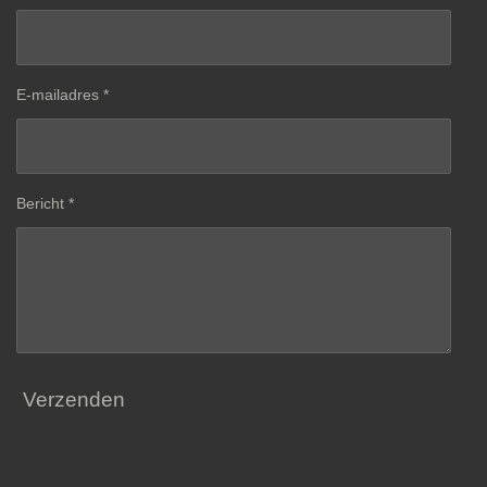
E-mailadres *
Bericht *
Verzenden