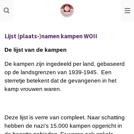
Ga
direct
naar
de
Lijst (plaats-)namen kampen WOII
hoofdinhoud
De lijst van de kampen
De kampen zijn ingedeeld per land, gebaseerd
op de landsgrenzen van 1939-1945. Een
sterretje betekent dat de gevangenen in het
kamp vrouwen waren.
Deze lijst is verre van compleet. Naar schatting
hebben de nazi's 15.000 kampen opgericht in