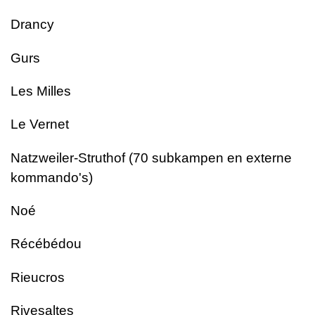
Drancy
Gurs
Les Milles
Le Vernet
Natzweiler-Struthof (70 subkampen en externe
kommando's)
Noé
Récébédou
Rieucros
Rivesaltes