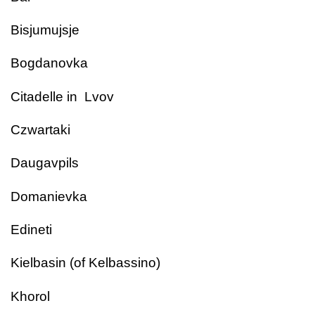
Bisjumujsje
Bogdanovka
Citadelle in Lvov
Czwartaki
Daugavpils
Domanievka
Edineti
Kielbasin (of Kelbassino)
Khorol