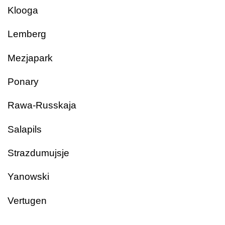
Klooga
Lemberg
Mezjapark
Ponary
Rawa-Russkaja
Salapils
Strazdumujsje
Yanowski
Vertugen