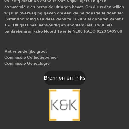
volledig draait op enthousiaste vrijwilligers en geen
commerciële en betaalde uitingen bevat. Om die reden willen
wij u in overweging geven om een kleine donatie te doen ter
instandhouding van deze website. U kunt al doneren vanaf €
1,--. Dit gaat heel eenvoudig en anoniem (als u wilt) via
bankrekening Rabo Noord Twente NL80 RABO 0123 9495 80
Met vriendelijke groet
Commissie Collectiebeheer
Commissie Genealogie
Bronnen en links