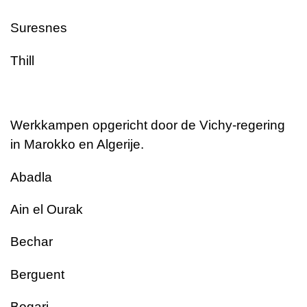
Suresnes
Thill
Werkkampen opgericht door de Vichy-regering
in Marokko en Algerije.
Abadla
Ain el Ourak
Bechar
Berguent
Bogari