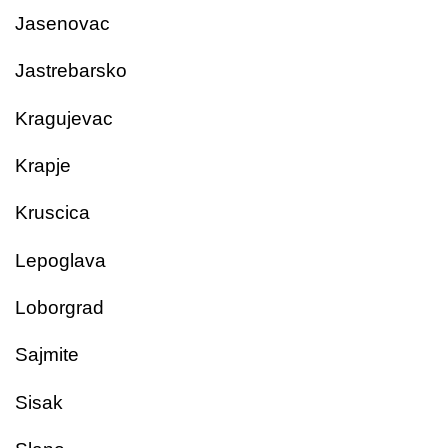
Jasenovac
Jastrebarsko
Kragujevac
Krapje
Kruscica
Lepoglava
Loborgrad
Sajmite
Sisak