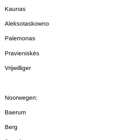
Kaunas
Aleksotaskowno
Palemonas
Pravieniskès
Vrijwilliger
Noorwegen:
Baerum
Berg