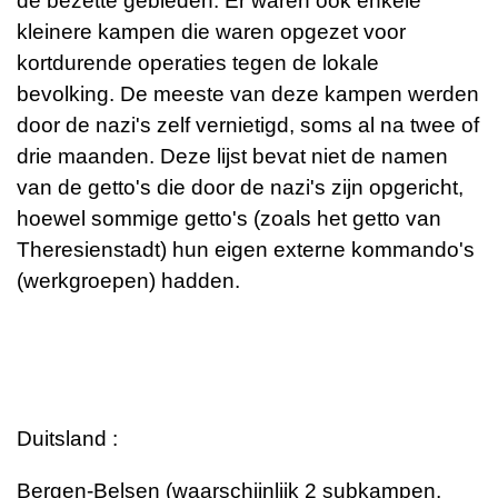
de bezette gebieden. Er waren ook enkele
kleinere kampen die waren opgezet voor
kortdurende operaties tegen de lokale
bevolking. De meeste van deze kampen werden
door de nazi's zelf vernietigd, soms al na twee of
drie maanden. Deze lijst bevat niet de namen
van de getto's die door de nazi's zijn opgericht,
hoewel sommige getto's (zoals het getto van
Theresienstadt) hun eigen externe kommando's
(werkgroepen) hadden.
Duitsland :
Bergen-Belsen (waarschijnlijk 2 subkampen,