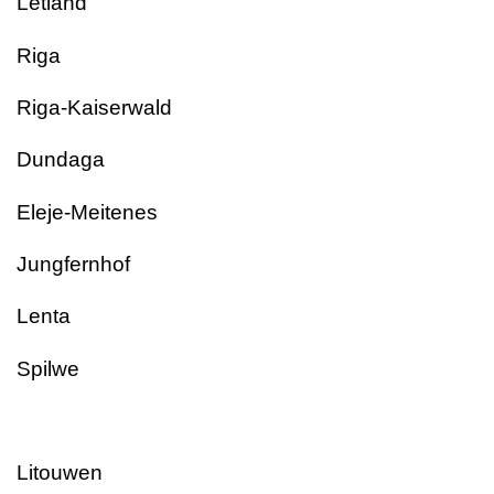
Letland
Riga
Riga-Kaiserwald
Dundaga
Eleje-Meitenes
Jungfernhof
Lenta
Spilwe
Litouwen