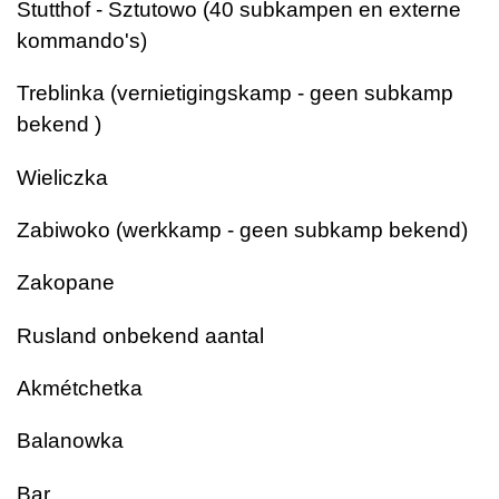
Stutthof - Sztutowo (40 subkampen en externe
kommando's)
Treblinka (vernietigingskamp - geen subkamp
bekend )
Wieliczka
Zabiwoko (werkkamp - geen subkamp bekend)
Zakopane
Rusland onbekend aantal
Akmétchetka
Balanowka
Bar