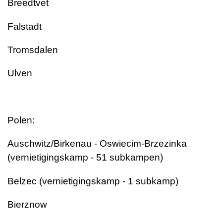
Breedtvet
Falstadt
Tromsdalen
Ulven
Polen:
Auschwitz/Birkenau - Oswiecim-Brzezinka
(vernietigingskamp - 51 subkampen)
Belzec (vernietigingskamp - 1 subkamp)
Bierznow