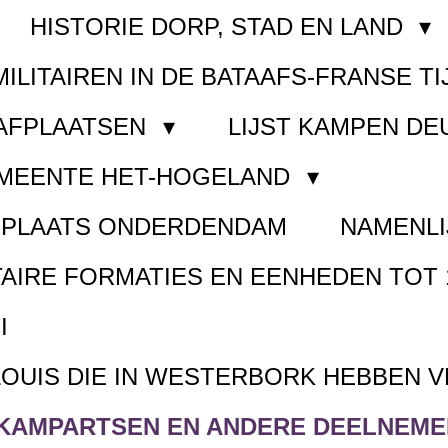
HISTORIE DORP, STAD EN LAND
MILITAIREN IN DE BATAAFS-FRANSE TI
AAFPLAATSEN
LIJST KAMPEN D
EMEENTE HET-HOGELAND
FPLAATS ONDERDENDAM
NAMENLI
TAIRE FORMATIES EN EENHEDEN TOT 
I
LOUIS DIE IN WESTERBORK HEBBEN 
KAMPARTSEN EN ANDERE DEELNEMER