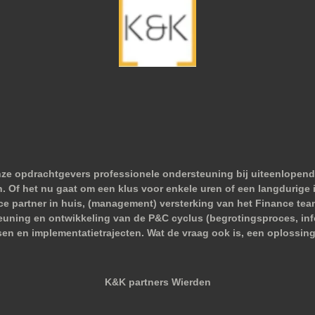
nze opdrachtgevers professionele ondersteuning bij uiteenlopend
 Of het nu gaat om een klus voor enkele uren of een langdurige i
nce partner in huis, (management) versterking van het Finance tea
euning en ontwikkeling van de P&C cyclus (begrotingsproces, infor
sen en implementatietrajecten. Wat de vraag ook is, een oplossing
K&K partners Wierden