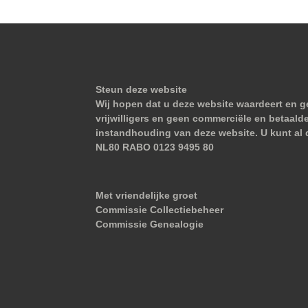
Steun deze website
Wij hopen dat u deze website waardeert en ge
vrijwilligers en geen commerciële en betaald
instandhouding van deze website. U kunt al 
NL80 RABO 0123 9495 80
Met vriendelijke groet
Commissie Collectiebeheer
Commissie Genealogie