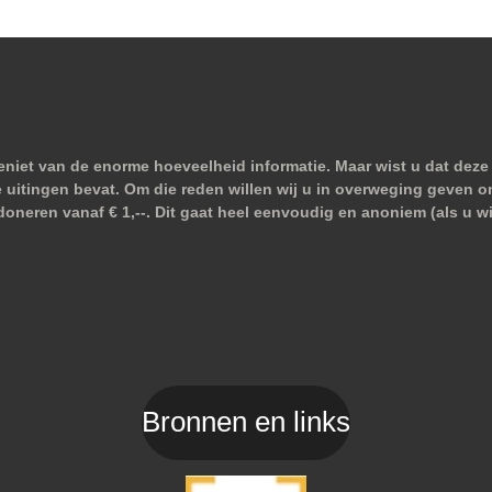
niet van de enorme hoeveelheid informatie. Maar wist u dat deze 
e uitingen bevat. Om die reden willen wij u in overweging geven o
doneren vanaf € 1,--. Dit gaat heel eenvoudig en anoniem (als u 
Bronnen en links