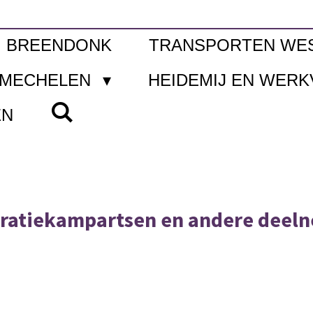
I BREENDONK
TRANSPORTEN WE
 MECHELEN
HEIDEMIJ EN WER
EN
tratiekampartsen en andere deeln