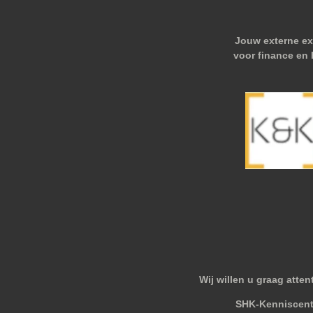
Jouw externe ex
voor finance en
Wij willen u graag atte
SHK-Kenniscen