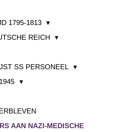
JD 1795-1813
EUTSCHE REICH
JST SS PERSONEEL
1945
VERBLEVEN
S AAN NAZI-MEDISCHE