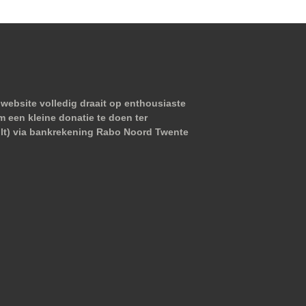
website volledig draait op enthousiaste
m een kleine donatie te doen ter
wilt) via bankrekening Rabo Noord Twente