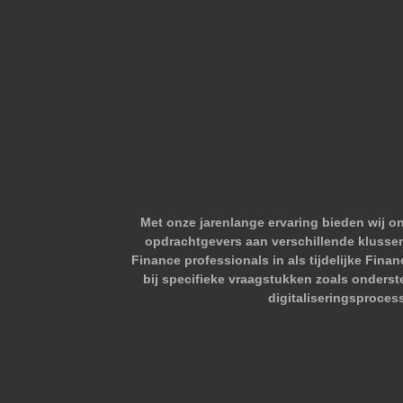
Met onze jarenlange ervaring bieden wij o
opdrachtgevers aan verschillende klussen.
Finance professionals in als tijdelijke Fina
bij specifieke vraagstukken zoals onderst
digitaliseringsproces