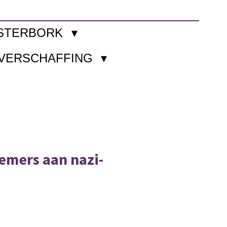
STERBORK
KVERSCHAFFING
emers aan nazi-