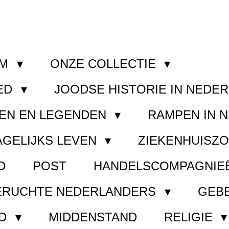
OM
ONZE COLLECTIE
ED
JOODSE HISTORIE IN NEDE
EN EN LEGENDEN
RAMPEN IN 
AGELIJKS LEVEN
ZIEKENHUISZ
D
POST
HANDELSCOMPAGNIE
ERUCHTE NEDERLANDERS
GEB
ND
MIDDENSTAND
RELIGIE