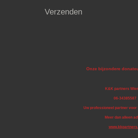
Verzenden
Onze bijzondere donateu
K&K partners Wie
06-34385587
Uw professioneel partner voo
Meer dan alleen ad
www.kkpartners.