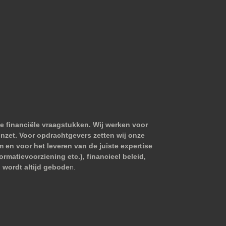
e financiële vraagstukken. Wij werken voor
nzet. Voor opdrachtgevers zetten wij onze
m en voor het leveren van de juiste expertise
matievoorziening etc.), financieel beleid,
 wordt altijd gebode
n.